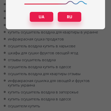
шкаф для сушки овощей
купить мобильный осушитель воздуха
UA
RU
сушка воздуха
купить осушитель воздуха для дома
купить осушитель воздуха для квартиры в украине
инфракрасная сушка продуктов
осушитель воздуха купить в харькове
шкафы для сушки фруктов овощей ягод
отзывы осушитель воздуха
осушитель воздуха купить в одессе
осушитель воздуха для квартиры отзывы
инфракрасная сушилка для овощей и фруктов
купить украина
купить осушитель воздуха в запорожье
купить осушитель воздуха в одессе
осушители купить