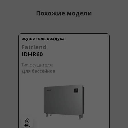
Похожие модели
осушитель воздуха
Fairland
IDHR60
Тип осушителя:
Для бассейнов
60 L