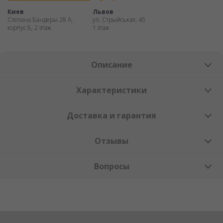
Киев
Львов
Степана Бандеры 28 А,
ул. Стрыйськая, 45
корпус Б, 2 этаж
1 этаж
Описание
Характеристики
Доставка и гарантия
Отзывы
Вопросы