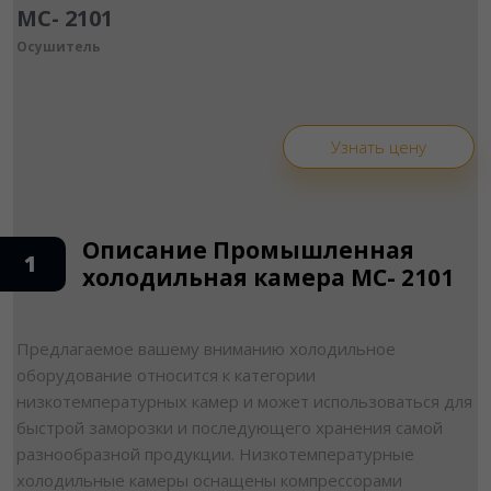
MC- 2101
Осушитель
Узнать цену
Описание Промышленная
1
холодильная камера MC- 2101
Предлагаемое вашему вниманию холодильное
оборудование относится к категории
низкотемпературных камер и может использоваться для
быстрой заморозки и последующего хранения самой
разнообразной продукции. Низкотемпературные
холодильные камеры оснащены компрессорами