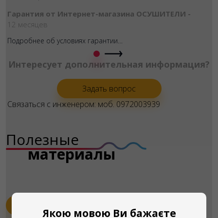
Гарантия от Интернет-магазина ОСУШИТЕЛИ -
12 месяцев
Подробнее об условиях гарантии…
Интересует дополнительная информация?
Задать вопрос
Связаться с инженером: моб. 0972003939
Полезные
материалы
Пищевая промышленность
Якою мовою Ви бажаєте