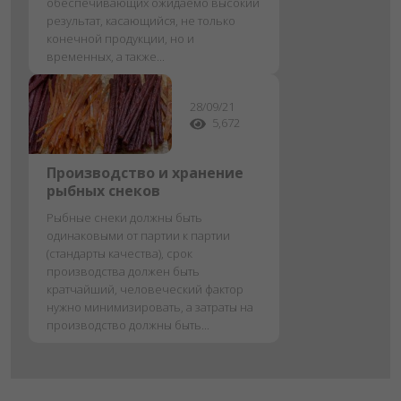
обеспечивающих ожидаемо высокий
результат, касающийся, не только
конечной продукции, но и
временных, а также...
28/09/21
5,672
Производство и хранение
рыбных снеков
Рыбные снеки должны быть
одинаковыми от партии к партии
(стандарты качества), срок
производства должен быть
кратчайший, человеческий фактор
нужно минимизировать, а затраты на
производство должны быть...