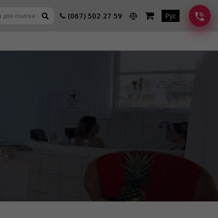
(067) 502 27 59
Рус