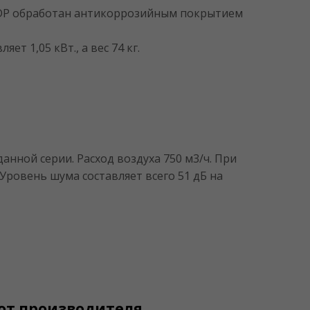
CDP обработан антикоррозийным покрытием
 1,05 кВт., а вес 74 кг.
нной серии. Расход воздуха 750 м3/ч. При
Уровень шума составляет всего 51 дБ на
от производителя.