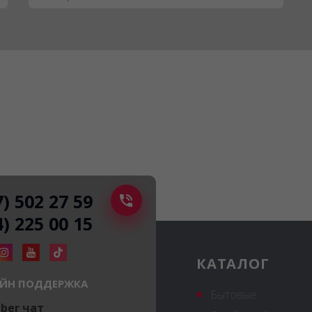
7) 502 27 59
4) 225 00 15
КАТАЛОГ
ЙН ПОДДЕРЖКА
Бытовые
iber чат