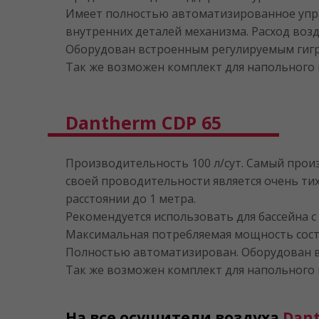
Имеет полностью автоматизированное упра
внутренних деталей механизма. Расход возду
Оборудован встроенным регулируемым гигрос
Так же возможен комплект для напольного 
Dantherm CDP 65
Производительность 100 л/сут. Самый произ
своей проводительности является очень тих
расстоянии до 1 метра.
Рекомендуется использовать для бассейна 
Максимальная потребляемая мощность составл
Полностью автоматизирован. Оборудован в
Так же возможен комплект для напольного 
На все осушители воздуха
Dan