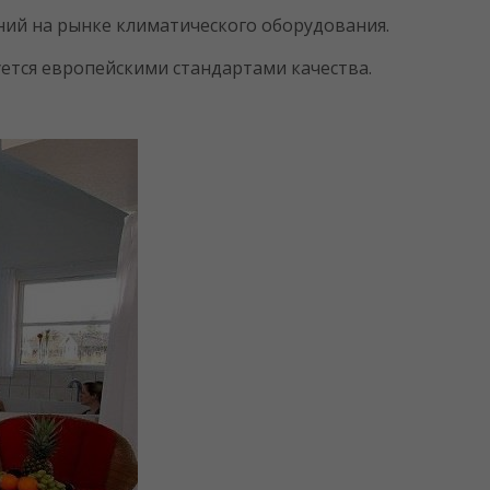
аний на рынке климатического оборудования.
ется европейскими стандартами качества.