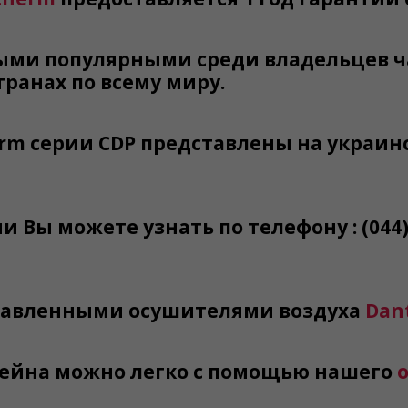
ми популярными среди владельцев ча
транах по всему миру.
rm серии CDP представлены на украинс
и Вы можете узнать по телефону :
(044
ставленными осушителями воздуха
Dan
сейна можно легко с помощью нашего