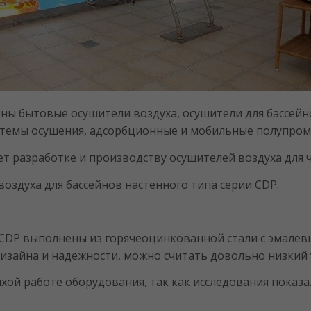
ны бытовые осушители воздуха, осушители для бассейн
стемы осушения, адсорбционные и мобильные полупро
т разработке и производству осушителей воздуха для 
оздуха для бассейнов настенного типа серии CDP.
 CDP выполнены из горячеоцинкованной стали с эмалевы
изайна и надежности, можно считать довольно низкий 
ой работе оборудования, так как исследования показал