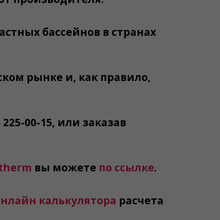
стных бассейнов в странах
ком рынке и, как правило,
) 225-00-15
, или заказав
therm
вы можете
по ссылке
.
онлайн калькулятора
расчета