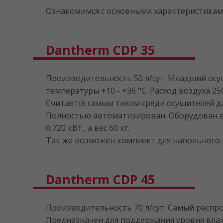
Ознакомимся с основными характеристиками
Dantherm CDP 35
Производительность 50 л/сут. Младший осу
температуры +10 - +36 °C. Расход воздуха 2
Считается самым тихим среди осушителей дан
Полностью автоматизирован. Оборудован в
0,720 кВт., а вес 60 кг.
Так же возможен комплект для напольного 
Dantherm CDP 45
Производительность 70 л/сут. Самый распр
Предназначен для поддержания уровня влаж