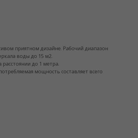
асивом приятном дизайне. Рабочий диапазон
еркала воды до 15 м2.
 расстоянии до 1 метра.
отребляемая мощность составляет всего