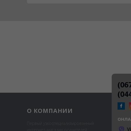
(06
(04
О КОМПАНИИ
ОНЛА
Первый узкоспециализированный
V
интернет-магазин осушителей