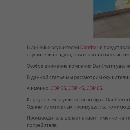
В линейке осушителей
Dantherm
представле
осушители воздуха, приточно-вытяжные си
Особое внимание компания Dantherm уделяе
В данной статье мы рассмотрим осушители в
А именно:
CDP 35
,
CDP 45
,
CDP 65
.
Корпуса всех осушителей воздуха Dantherm
Одним из основных преимуществ, помимо д
Производитель делает акцент именно на тих
потребителя.