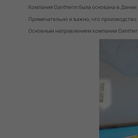
Компания Dantherm была основана в Дании в
Примечательно и важно, что производство 
Основным направлением компании Dantherm