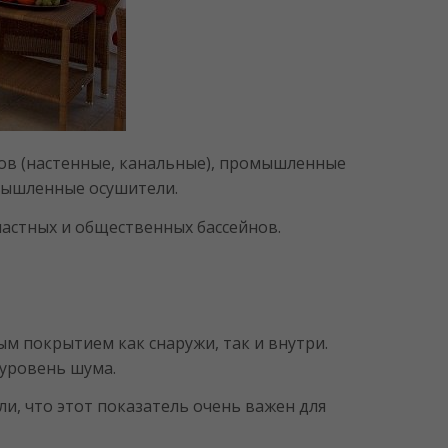
ов (настенные, канальные), промышленные
мышленные осушители.
частных и общественных бассейнов.
м покрытием как снаружи, так и внутри.
уровень шума.
и, что этот показатель очень важен для