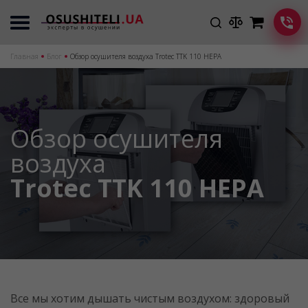
Главная
Блог
Обзор осушителя воздуха Trotec TTK 110 HЕРА
Обзор осушителя
воздуха
Trotec TTK 110 HЕРА
Все мы хотим дышать чистым воздухом: здоровый