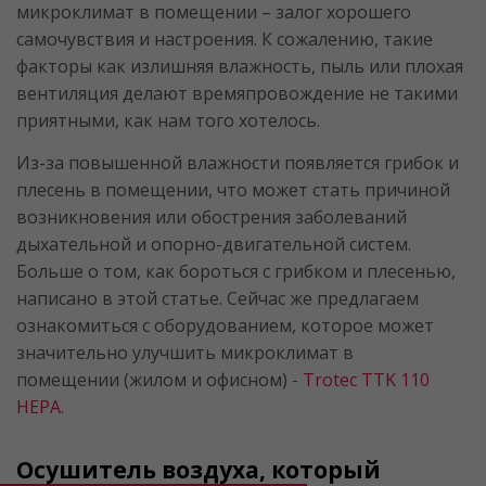
микроклимат в помещении – залог хорошего
самочувствия и настроения. К сожалению, такие
факторы как излишняя влажность, пыль или плохая
вентиляция делают времяпровождение не такими
приятными, как нам того хотелось.
Из-за повышенной влажности появляется грибок и
плесень в помещении, что может стать причиной
возникновения или обострения заболеваний
дыхательной и опорно-двигательной систем.
Больше о том, как бороться с грибком и плесенью,
написано в этой статье. Сейчас же предлагаем
ознакомиться с оборудованием, которое может
значительно улучшить микроклимат в
помещении (жилом и офисном) -
Trotec TTK 110
HEPA
.
Осушитель воздуха, который