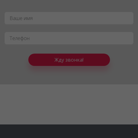
Имя
*
Телефон
*
Жду звонка!