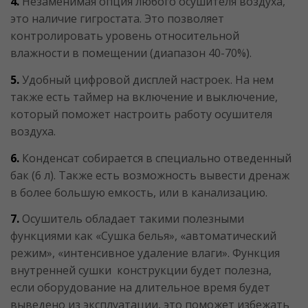
4.
Незаменимая опция любого осушителя воздуха,
это наличие гигростата. Это позволяет
контролировать уровень относительной
влажности в помещении (диапазон 40-70%).
5.
Удобный цифровой дисплей настроек. На нем
также есть таймер на включение и выключение,
который поможет настроить работу осушителя
воздуха.
6.
Конденсат собирается в специально отведенный
бак (6 л). Также есть возможность вывести дренаж
в более большую емкость, или в канализацию.
7.
Осушитель обладает такими полезными
функциями как «Сушка белья», «автоматический
режим», «интенсивное удаление влаги». Функция
внутренней сушки конструкции будет полезна,
если оборудование на длительное время будет
выведено из эксплуатации, это поможет избежать