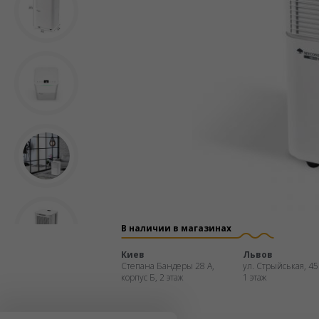
В наличии в магазинах
Киев
Львов
Степана Бандеры 28 А,
ул. Стрыйськая, 45
корпус Б, 2 этаж
1 этаж