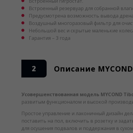
Встроенный гигростат.
Встроенный резервуар для собранной влаги
Предусмотрена возможность вывода дрена
Воздушный многоразовый фильтр для очис
Небольшой вес и скрытые маленькие колес
Гарантия – 3 года
2
Описание MYCOND 
Усовершенствованная модель MYCOND Tibo 
развитым функционалом и высокой производит
Простое управление и лаконичный дизайн дел
поставить на пол, включить в розетку и задат
для осушения подвалов и поддержания в сухо