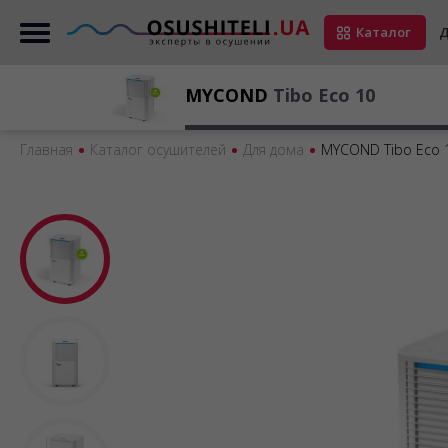
Каталог
Д
MYCOND
Tibo Eco 10
Главная
Каталог осушителей
Для дома
MYCOND Tibo Eco 