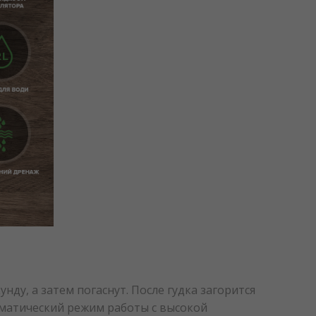
нду, а затем погаснут. После гудка загорится
оматический режим работы с высокой