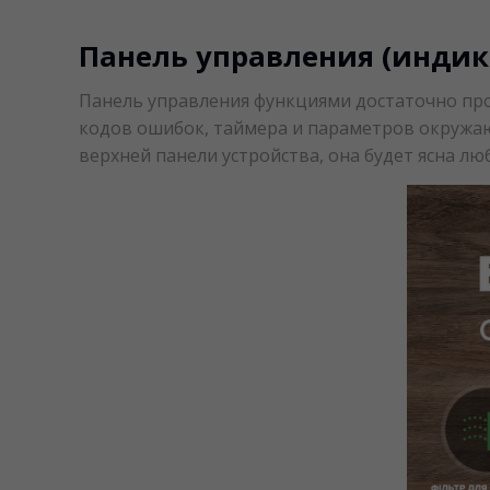
Панель управления (индика
Панель управления функциями достаточно про
кодов ошибок, таймера и параметров окружаю
верхней панели устройства, она будет ясна л