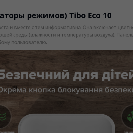
торы режимов) Tibo Eco 10
ста и вместе с тем информативна. Она включает цветн
щей среды (влажности и температуры воздуха). Панель
юбому пользователю.