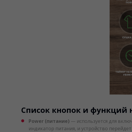
Список кнопок и функций 
Power (питание)
— используется для включе
индикатор питания, и устройство перейде