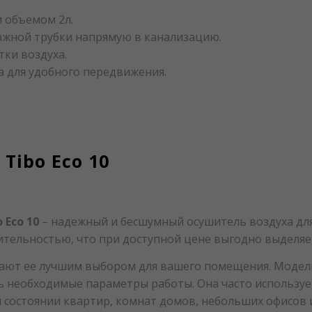
 объемом 2л.
жной трубки напрямую в канализацию.
тки воздуха.
а для удобного передвижения.
Tibo Eco 10
Eco 10
– надежный и бесшумный осушитель воздуха для
ельностью, что при доступной цене выгодно выделяет
ают ее лучшим выбором для вашего помещения. Модель
ь необходимые параметры работы. Она часто использует
м состоянии квартир, комнат домов, небольших офисов