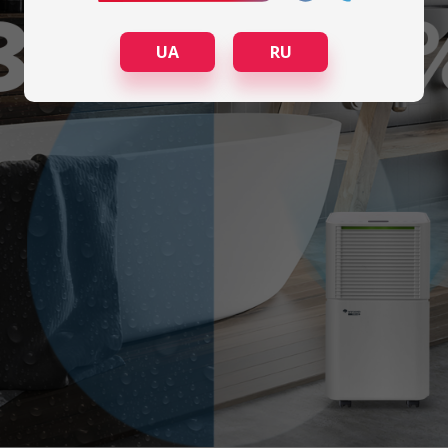
UA
RU