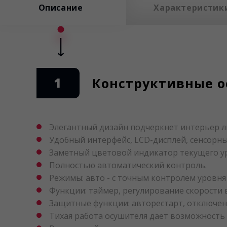
Описание
Характеристик
1
Конструктивные о
Элегантный дизайн подчеркнет интерьер л
Удобный интерфейс, LCD-дисплей, сенсорны
Заметный цветовой индикатор текущего ур
Полностью автоматический контроль.
Режимы: авто - с точным контролем уровня
Функции: таймер, регулирование скорости 
Защитные функции: авторестарт, отключен
Тихая работа осушителя дает возможность