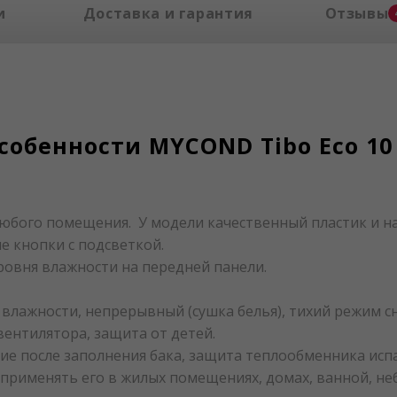
и
Доставка и гарантия
Отзывы
собенности MYCOND Tibo Eco 10
юбого помещения. У модели качественный пластик и н
е кнопки с подсветкой.
овня влажности на передней панели.
 влажности, непрерывный (сушка белья), тихий режим сн
вентилятора, защита от детей.
ие после заполнения бака, защита теплообменника испа
 применять его в жилых помещениях, домах, ванной, н