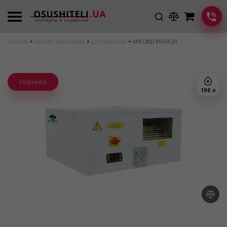
Главная
Каталог осушителей
Для бассейнов
MYCOND MSHA-20
Новинка
190 л