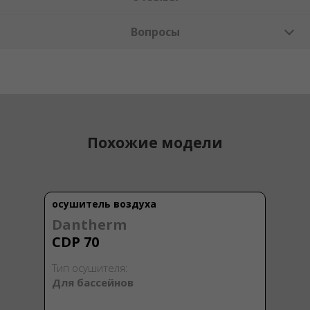
Вопросы
Похожие модели
осушитель воздуха
Dantherm
CDP 70
Тип осушителя:
Для бассейнов