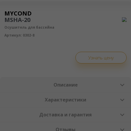
Осушитель воздуха
MYCOND
MSHA-20
Осушитель для бассейна
Артикул:
0302-8
Узнать цену
Описание
Характеристики
Доставка и гарантия
Отзывы