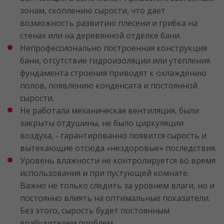
зонам, скоплению сырости, что дает
возможность развитию плесени и грибка на
стенах или на деревянной отделке бани.
Непрофессионально построенная конструкция
бани, отсутствие гидроизоляции или утепления
фундамента строения приводят к охлаждению
полов, появлению конденсата и постоянной
сырости.
Не работала механическая вентиляция, были
закрыты отдушины, не было циркуляции
воздуха, - гарантированно появится сырость и
вытекающие отсюда «нездоровые» последствия.
Уровень влажности не контролируется во время
использования и при пустующей комнате.
Важно не только следить за уровнем влаги, но и
постоянно влиять на оптимальные показатели.
Без этого, сырость будет постоянным
возбудителем проблем.