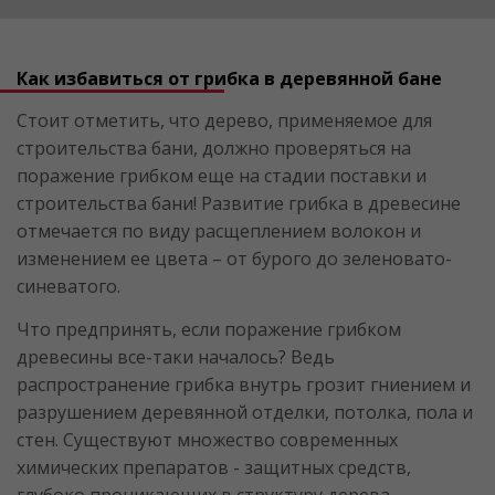
Как избавиться от грибка в деревянной бане
Стоит отметить, что дерево, применяемое для
строительства бани, должно проверяться на
поражение грибком еще на стадии поставки и
строительства бани! Развитие грибка в древесине
отмечается по виду расщеплением волокон и
изменением ее цвета – от бурого до зеленовато-
синеватого.
Что предпринять, если поражение грибком
древесины все-таки началось? Ведь
распространение грибка внутрь грозит гниением и
разрушением деревянной отделки, потолка, пола и
стен. Существуют множество современных
химических препаратов - защитных средств,
глубоко проникающих в структуру дерева,