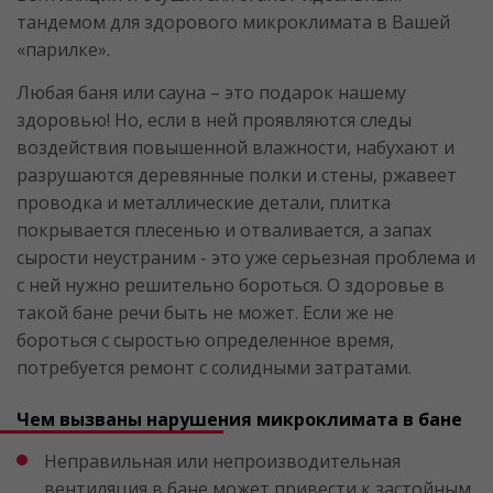
тандемом для здорового микроклимата в Вашей
«парилке».
Любая баня или сауна – это подарок нашему
здоровью! Но, если в ней проявляются следы
воздействия повышенной влажности, набухают и
разрушаются деревянные полки и стены, ржавеет
проводка и металлические детали, плитка
покрывается плесенью и отваливается, а запах
сырости неустраним - это уже серьезная проблема и
с ней нужно решительно бороться. О здоровье в
такой бане речи быть не может. Если же не
бороться с сыростью определенное время,
потребуется ремонт с солидными затратами.
Чем вызваны нарушения микроклимата в бане
Неправильная или непроизводительная
вентиляция в бане может привести к застойным