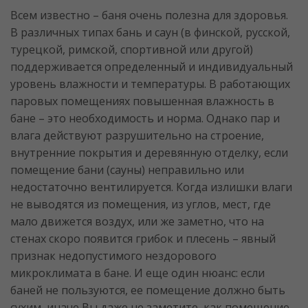
Всем известно – баня очень полезна для здоровья.
В различных типах бань и саун (в финской, русской,
турецкой, римской, спортивной или другой)
поддерживается определенный и индивидуальный
уровень влажности и температуры. В работающих
паровых помещениях повышенная влажность в
бане – это необходимость и норма. Однако пар и
влага действуют разрушительно на строение,
внутренние покрытия и деревянную отделку, если
помещение бани (сауны) неправильно или
недостаточно вентилируется. Когда излишки влаги
не выводятся из помещения, из углов, мест, где
мало движется воздух, или же заметно, что на
стенах скоро появится грибок и плесень – явный
признак недопустимого нездорового
микроклимата в бане. И еще один нюанс: если
баней не пользуются, ее помещение должно быть
сухим, иначе Вы даже не заметите, как помещение