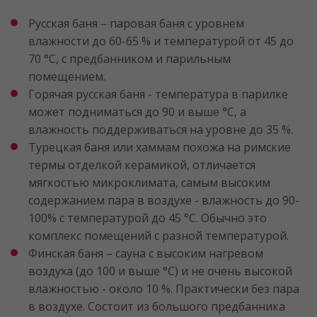
Русская баня – паровая баня с уровнем
влажности до 60-65 % и температурой от 45 до
70 °C, с предбанником и парильным
помещением.
Горячая русская баня - температура в парилке
может подниматься до 90 и выше °C, а
влажность поддерживаться на уровне до 35 %.
Турецкая баня или хаммам похожа на римские
термы отделкой керамикой, отличается
мягкостью микроклимата, самым высоким
содержанием пара в воздухе - влажность до 90-
100% с температурой до 45 °C. Обычно это
комплекс помещений с разной температурой.
Финская баня – сауна с высоким нагревом
воздуха (до 100 и выше °C) и не очень высокой
влажностью - около 10 %. Практически без пара
в воздухе. Состоит из большого предбанника