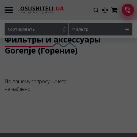
Главная
Каталог осушителей
Фильтры и аксессуары Gorenje (Горение)
Сортировать
Фильтр
Фильтры и аксессуары
Gorenje (Горение)
По вашему запросу ничего
не найдено