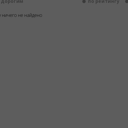
 дорогим
по рейтингу
 ничего не найдено