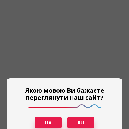
Якою мовою Ви бажаєте
переглянути наш сайт?
UA
RU