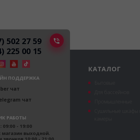
7) 502 27 59
4) 225 00 15
КАТАЛОГ
ЙН ПОДДЕРЖКА
Бытовые
iber чат
Для бассейнов
elegram чат
Промышленные
Сушильные шкафы 
ИК РАБОТЫ
камеры
 09:00 - 19:00
: магазин выходной.
 звонков 10:00 - 21:00