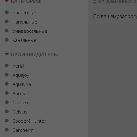
КАТЕГОРИЯ:
от дешевых к
Настенные
По вашему запросу
Напольные
Универсальные
Канальные
ПРОИЗВОДИТЕЛЬ:
Aerial
Aquajoy
Aquaviva
Aucma
Calorex
Celsius
Cooper&Hunter
Dantherm