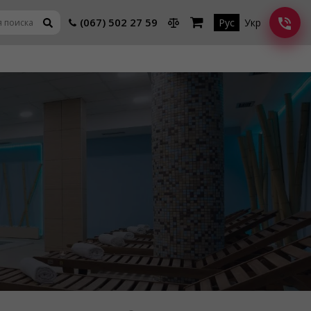
(067) 502 27 59
Рус
Укр