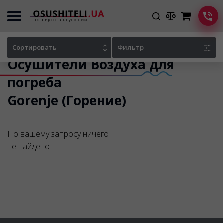
Главная
Каталог осушителей
Сортировать
Фильтр
Осушители Воздуха для
погреба
Gorenje (Горение)
По вашему запросу ничего
не найдено