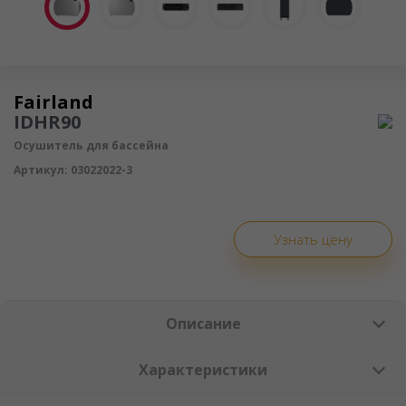
Осушитель воздуха
Fairland
IDHR90
Осушитель для бассейна
Артикул:
03022022-3
Узнать цену
Описание
Характеристики