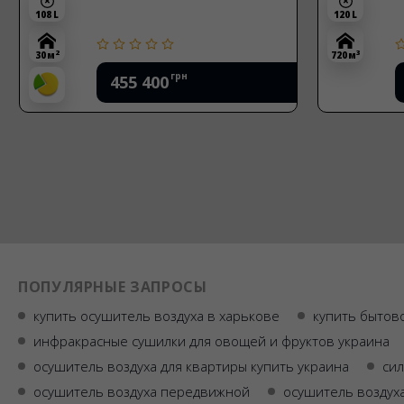
108 L
120 L
2
3
30 м
720 м
грн
455 400
ПОПУЛЯРНЫЕ ЗАПРОСЫ
купить осушитель воздуха в харькове
купить бытов
инфракрасные сушилки для овощей и фруктов украина
осушитель воздуха для квартиры купить украина
сил
осушитель воздуха передвижной
осушитель воздух