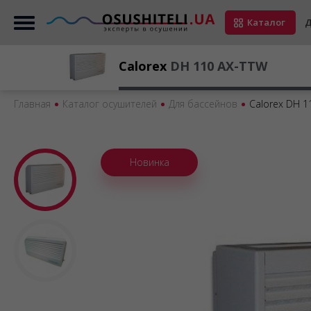
Каталог
Д
Calorex
DH 110 AX-TTW
Главная
Каталог осушителей
Для бассейнов
Calorex DH 1
Новинка