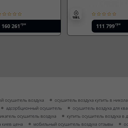
108 L
грн
грн
160 261
111 799
ой осушитель воздуха
осушитель воздуха купить в никол
адсорбционный осушитель
осушитель воздуха для кв
икагель осушитель воздуха
купить осушитель воздуха в 
а киев цена
мобильный осушитель воздуха отзывы
о