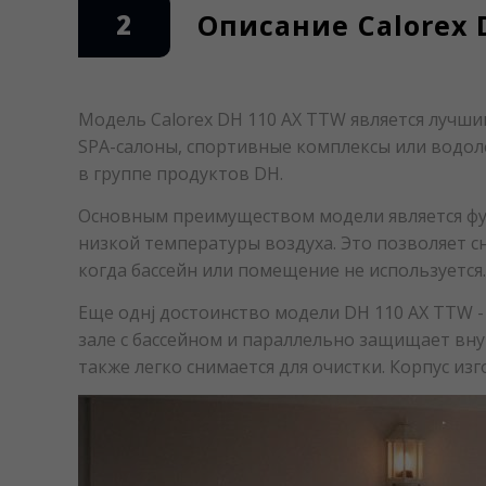
2
Описание Calorex 
Модель Calorex DH 110 AX TTW является лучш
SPA-салоны, спортивные комплексы или водо
в группе продуктов DH.
Основным преимуществом модели является фун
низкой температуры воздуха. Это позволяет с
когда бассейн или помещение не используется.
Еще однj достоинство модели DH 110 AX TTW -
зале с бассейном и параллельно защищает вну
также легко снимается для очистки. Корпус и