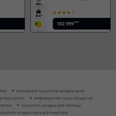
102 L
2
30 м
грн
102 999
аеве
мобильный осушитель воздуха цена
артиры купить
инфракрасная сушка продуктов
днепре
осушитель воздуха для теплицы
сушитель воздуха цена для квартиры