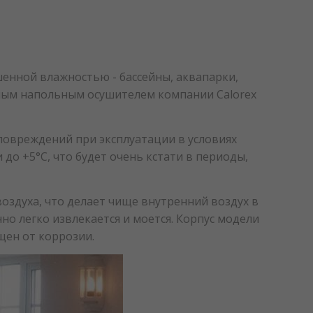
енной влажностью - бассейны, аквапарки,
ным напольным осушителем компании Calorex
овреждений при эксплуатации в условиях
о +5°C, что будет очень кстати в периоды,
оздуха, что делает чище внутренний воздух в
но легко извлекается и моется. Корпус модели
щен от коррозии.