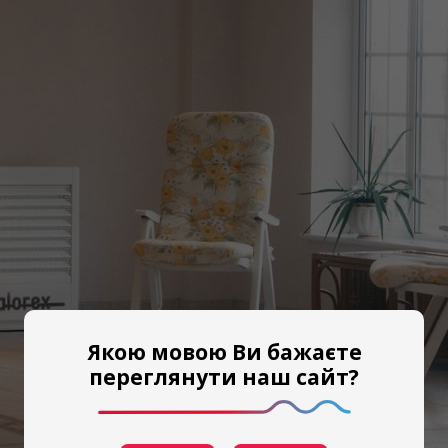
Якою мовою Ви бажаєте
переглянути наш сайт?