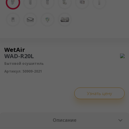
Осушитель воздуха
WetAir
WAD-R20L
Бытовой осушитель
Артикул:
50909-2021
Узнать цену
Описание