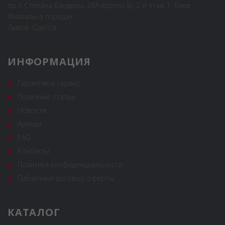
пр-т Степана Бандеры, 28А (корпус Б), 2-й этаж, г. Киев
Филиалы в городах:
Львов, Одесса
ИНФОРМАЦИЯ
Гарантия и сервис
Полезные статьи
Новости
Аренда
FAQ
Контакты
Политика конфиденциальности
Публичный договор оферты
КАТАЛОГ