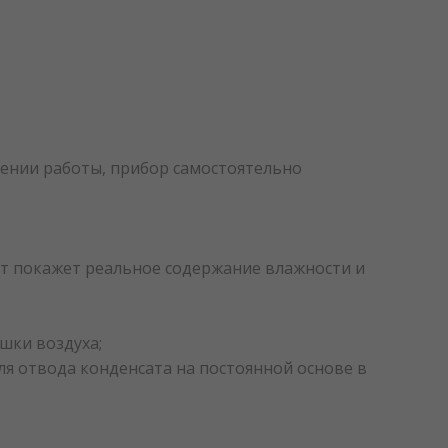
шении работы, прибор самостоятельно
т покажет реальное содержание влажности и
шки воздуха;
я отвода конденсата на постоянной основе в