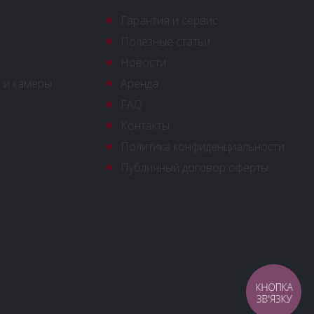
Гарантия и сервис
Полезные статьи
Новости
 и камеры
Аренда
FAQ
Контакты
Политика конфиденциальности
Публичный договор оферты
КНОПКА
ЗВ'ЯЗКУ