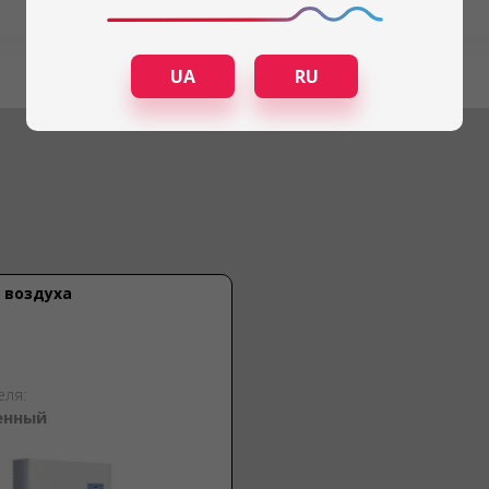
UA
RU
 воздуха
еля:
енный