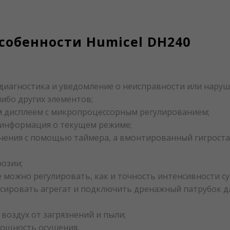
собенности Humicel DH240
диагностика и уведомление о неисправности или нару
ибо других элементов;
 дисплеем с микропроцессорным регулированием;
и информация о текущем режиме;
чения с помощью таймера, а вмонтированный гигроста
розии;
 можно регулировать, как и точность интенсивности су
сировать агрегат и подключить дренажный патрубок дл
воздух от загрязнений и пыли;
мощность осушения.