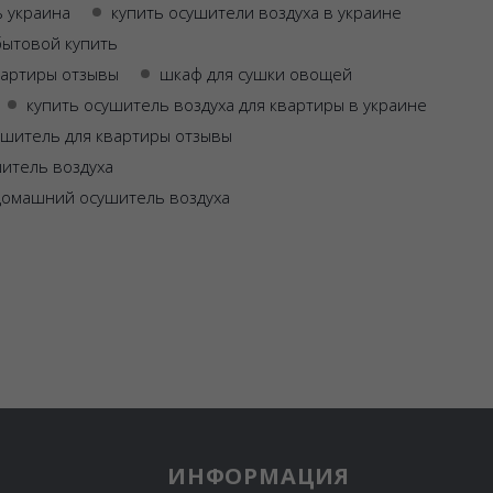
ь украина
купить осушители воздуха в украине
бытовой купить
вартиры отзывы
шкаф для сушки овощей
купить осушитель воздуха для квартиры в украине
ушитель для квартиры отзывы
итель воздуха
домашний осушитель воздуха
ИНФОРМАЦИЯ