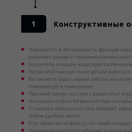
1
Конструктивные о
Надежность и автономность: функция само
включает режим оттаивания компрессора л
Осушитель оснащен жидкокристаллическим
На дисплей выводятся все детали работы 
Вы сможете задать время работы или вклю
температуру в помещении;
Прочный корпус из стали з защитой от кор
Несколько скоростей вентилятора, которые
Установка напольного типа поможет зафик
любое удобное место;
Есть гарантия на фильтр, который очищает 
Экономное энергопотребление и высокая 