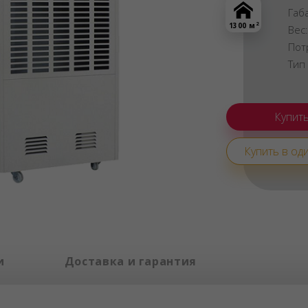
Габ
2
1300 м
Вес
Пот
Тип
Купить в оди
и
Доставка и гарантия