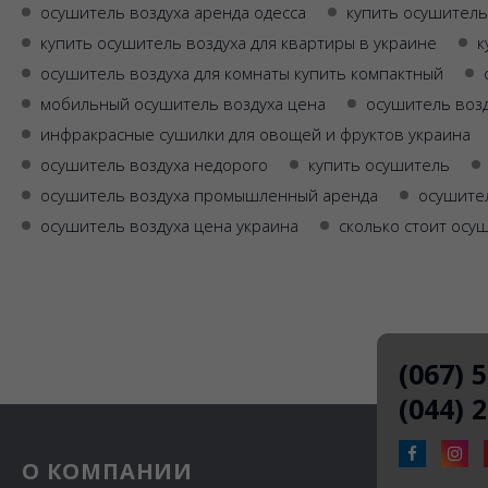
осушитель воздуха аренда одесса
купить осушитель
купить осушитель воздуха для квартиры в украине
к
осушитель воздуха для комнаты купить компактный
мобильный осушитель воздуха цена
осушитель возд
инфракрасные сушилки для овощей и фруктов украина
осушитель воздуха недорого
купить осушитель
осушитель воздуха промышленный аренда
осушител
осушитель воздуха цена украина
сколько стоит осу
(067) 
(044) 
О КОМПАНИИ