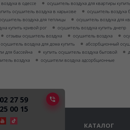
 воздуха в одессе
осушитель воздуха для квартиры купит
упить осушитель воздуха в харькове
осушитель воздуха 
осушитель воздуха для теплицы
осушитель воздуха для к
уха купить кривой рог
осушитель воздуха купить днепр
отзывы осушитель воздуха
осушитель воздуха
ос
осушитель воздуха для дома купить
абсорбционный осуш
и для бассейна
купить осушитель воздуха бытовой
шитель воздуха
осушители воздуха адсорбционные
502 27 59
225 00 15
КАТАЛОГ