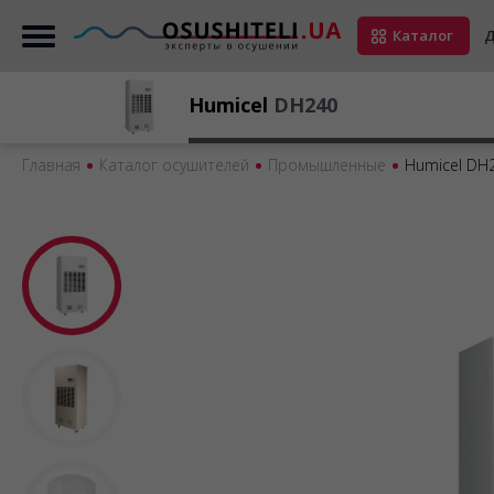
Каталог
Д
Humicel
DH240
Главная
Каталог осушителей
Промышленные
Humicel DH