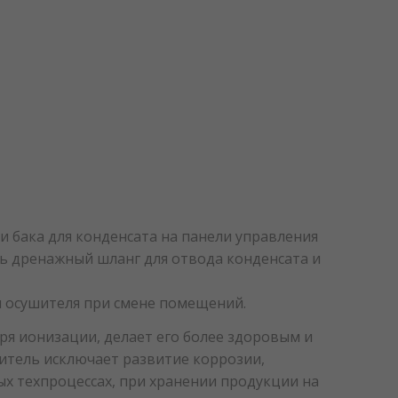
ии бака для конденсата на панели управления
ь дренажный шланг для отвода конденсата и
я осушителя при смене помещений.
аря ионизации, делает его более здоровым и
итель исключает развитие коррозии,
х техпроцессах, при хранении продукции на