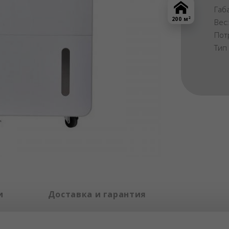
Габ
2
200 м
Вес
Пот
Тип
и
Доставка и гарантия