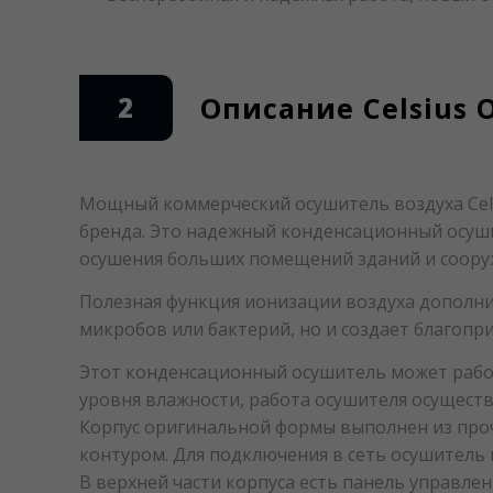
2
Описание Сelsius 
Мощный коммерческий осушитель воздуха Сelsi
бренда. Это надежный конденсационный осуш
осушения больших помещений зданий и соору
Полезная функция ионизации воздуха дополни
микробов или бактерий, но и создает благопр
Этот конденсационный осушитель может работ
уровня влажности, работа осушителя осущест
Корпус оригинальной формы выполнен из проч
контуром. Для подключения в сеть осушитель
В верхней части корпуса есть панель управле