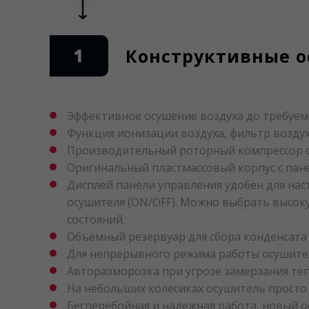
1
Конструктивные ос
Эффективное осушение воздуха до требуем
Функция ионизации воздуха, фильтр воздух
Производительный роторный компрессор с
Оригинальный пластмассовый корпус с пан
Дисплей панели управления удобен для на
осушителя (ON/OFF). Можно выбрать высоку
состояний.
Объемный резервуар для сбора конденсата 
Для непрерывного режима работы осушител
Авторазморозка при угрозе замерзания те
На небольших колесиках осушитель просто
Бесперебойная и надежная работа, новый о