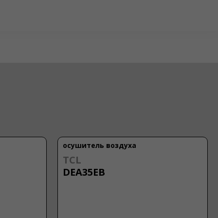
осушитель воздуха
TCL
DEA35EB