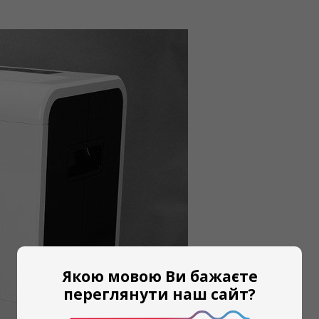
Якою мовою Ви бажаєте
переглянути наш сайт?