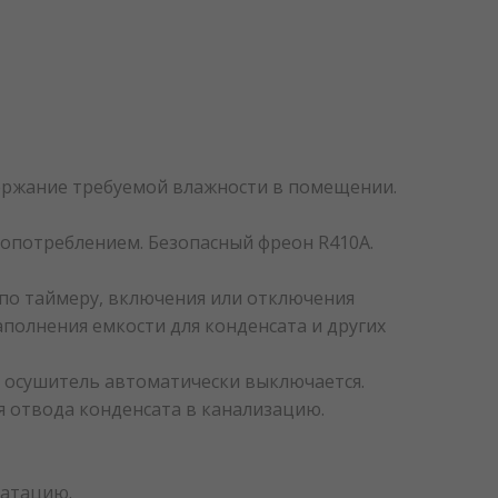
держание требуемой влажности в помещении.
опотреблением. Безопасный фреон R410A.
по таймеру, включения или отключения
полнения емкости для конденсата и других
р, осушитель автоматически выключается.
 отвода конденсата в канализацию.
уатацию.