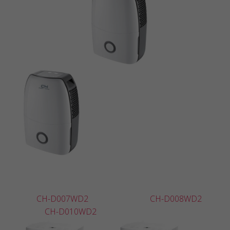
CH-D007WD2
CH-D008WD2
CH-D010WD2