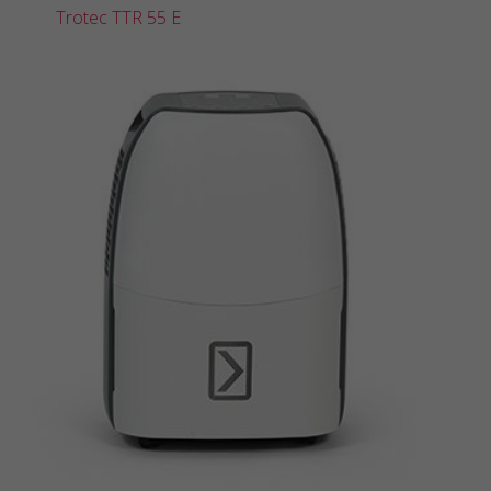
Trotec TTR 55 E