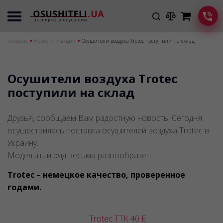
Главная
Новости и акции
Осушители воздуха Trotec поступили на склад
Осушители воздуха Trotec
поступили на склад
Друзья, сообщаем Вам радостную новость. Сегодня
осуществилась поставка осушителей воздуха Trotec в
Украину.
Модельный ряд весьма разнообразен.
Trotec – немецкое качество, проверенное
годами.
Trotec TTK 40 E