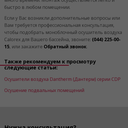
быстро в любом помещении.
Если у Вас возникли дополнительные вопросы или
Вам требуется профессиональная консультация,
чтобы подобрать моноблочный осушитель воздуха
Calorex для Вашего бассейна, звоните:
(044) 225-00-
15
, или закажите
Обратный звонок
.
Также рекомендуем к просмотру
следующие статьи:
Осушители воздуха Dantherm (Дантерм) серии CDP
Осушение подвальных помещений
Нужна консультация?