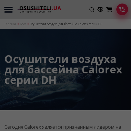
Главная
Блог
Осушители воздуха для бассейна Calorex серии DH
Осушители воздуха
для бассейна Calorex
серии DH
Сегодня Calorex является признанным лидером на