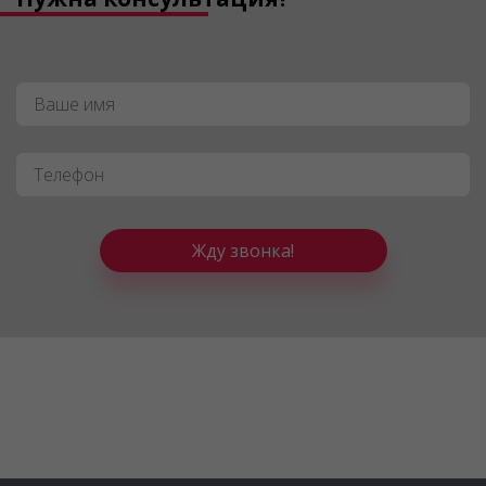
Имя
*
Телефон
*
Жду звонка!