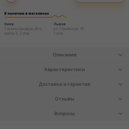
Оплата
частями
В наличии в магазинах
Киев
Львов
Степана Бандеры 28 А,
ул. Стрыйськая, 45
корпус Б, 2 этаж
1 этаж
Описание
Характеристики
Доставка и гарантия
Отзывы
Вопросы