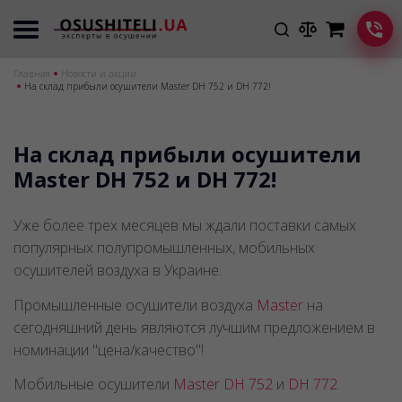
Главная
Новости и акции
На склад прибыли осушители Master DH 752 и DH 772!
На склад прибыли осушители
Master DH 752 и DH 772!
Уже более трех месяцев мы ждали поставки самых
популярных полупромышленных, мобильных
осушителей воздуха в Украине.
Промышленные осушители воздуха
Master
на
сегодняшний день являются лучшим предложением в
номинации "цена/качество"!
Мобильные осушители
Master
DH 752
и
DH 772