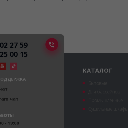
502 27 59
225 00 15
КАТАЛОГ
ПОДДЕРЖКА
Бытовые
 чат
Для бассейнов
ram чат
Промышленные
Сушильные шкафы
АБОТЫ
0 - 19:00