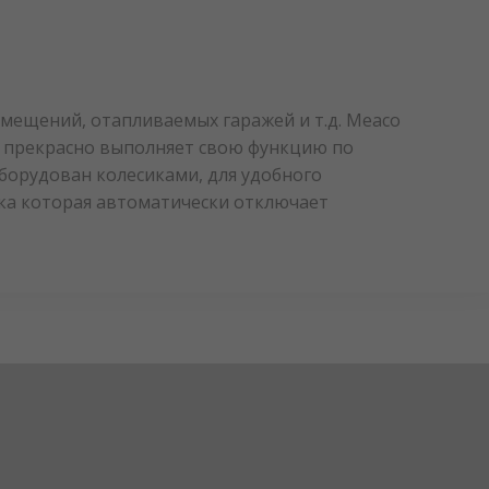
омещений, отапливаемых гаражей и т.д. Meaco
н прекрасно выполняет свою функцию по
оборудован колесиками, для удобного
ка которая автоматически отключает