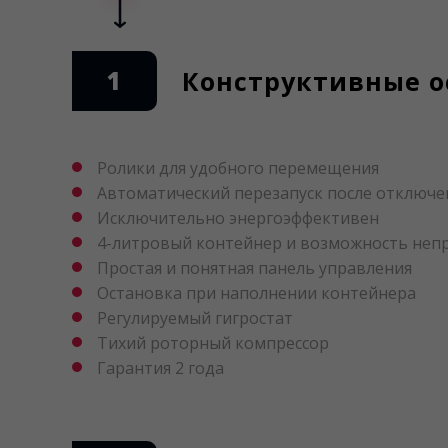
1
Конструктивные о
Ролики для удобного перемещения
Автоматический перезапуск после отключе
Исключительно энергоэффективен
4-литровый контейнер и возможность неп
Простая и понятная панель управления
Остановка при наполнении контейнера
Регулируемый гигростат
Тихий роторный компрессор
Гарантия 2 года