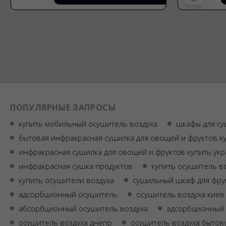
ПОПУЛЯРНЫЕ ЗАПРОСЫ
купить мобильный осушитель воздуха
шкафы для су
бытовая инфракрасная сушилка для овощей и фруктов к
инфракрасная сушилка для овощей и фруктов купить ук
инфракрасная сушка продуктов
купить осушитель во
купить осушители воздуха
сушильный шкаф для фрук
адсорбционный осушитель
осушитель воздуха киев
абсорбционный осушитель воздуха
адсорбционный 
осушитель воздуха днепр
осушитель воздуха бытов