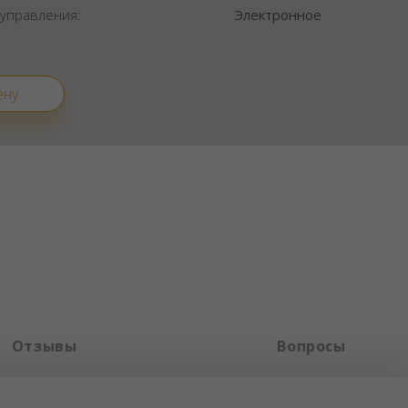
 управления:
Электронное
ену
Отзывы
Вопросы