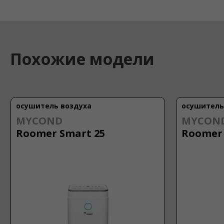
Похожие модели
осушитель воздуха
осушитель
MYCOND
MYCON
Roomer Smart 25
Roomer 