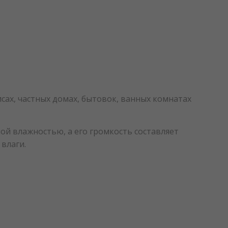
сах, частных домах, бытовок, ванных комнатах
й влажностью, а его громкость составляет
 влаги.