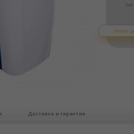
Тип
Узнать ц
и
Доставка и гарантия