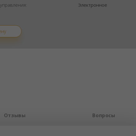
 управления:
Электронное
ену
Отзывы
Вопросы