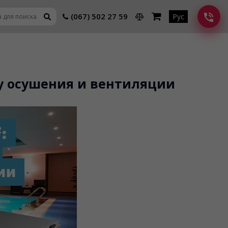
(067) 502 27 59
Рус
му осушения и вентиляции