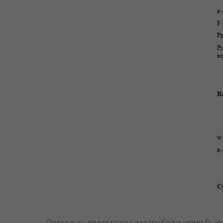
Поскольку двумя главными требованиями были