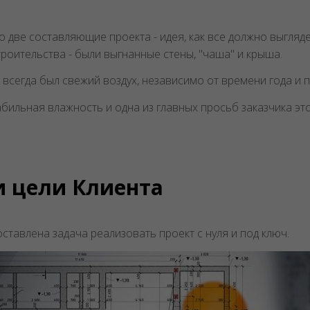
ыло две составляющие проекта - идея, как все должно выгл
роительства - были выгнанные стены, "чаша" и крыша.
всегда был свежий воздух, независимо от времени года и п
бильная влажность и одна из главных просьб заказчика это
и цели Клиента
тавлена задача реализовать проект с нуля и под ключ.