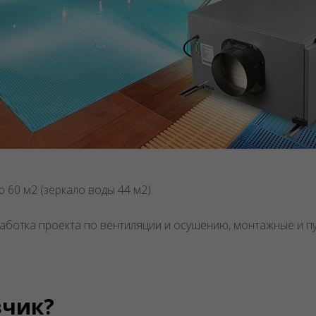
60 м2 (зеркало воды 44 м2).
аботка проекта по вентиляции и осушению, монтажные и 
зчик?