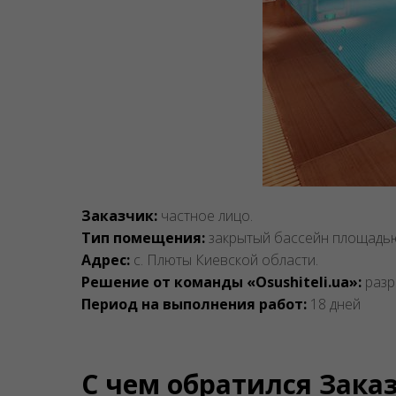
Заказчик:
частное лицо.
Тип помещения:
закрытый бассейн площадью 
Адрес:
с. Плюты Киевской области.
Решение от команды «Osushiteli.ua»:
разр
Период на выполнения работ:
18 дней
С чем обратился Зака