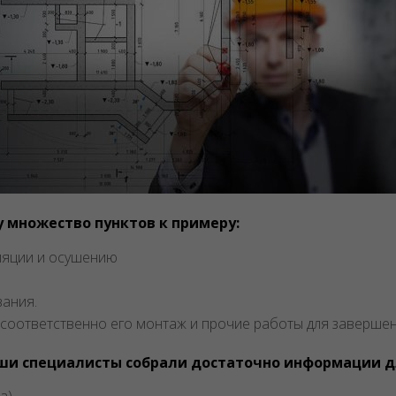
у множество пунктов к примеру:
ляции и осушению
ания.
соответственно его монтаж и прочие работы для завершени
аши специалисты собрали достаточно информации д