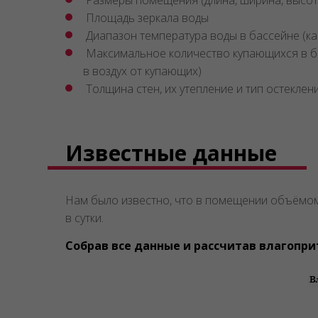
Размеры помещения (длина, ширина, высот
Площадь зеркала воды
Диапазон температура воды в бассейне (как
Максимальное количество купающихся в бас
в воздух от купающих)
Толщина стен, их утепление и тип остекле
Известные данные
Нам было известно, что в помещении объёмо
в сутки.
Собрав все данные и рассчитав влагопри