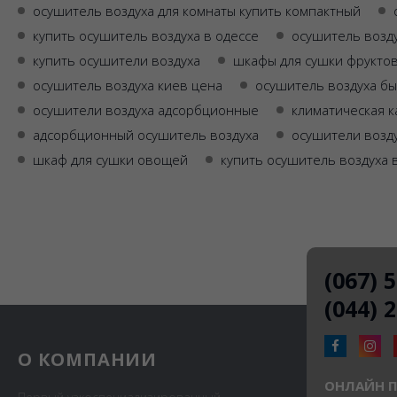
осушитель воздуха для комнаты купить компактный
купить осушитель воздуха в одессе
осушитель возд
купить осушители воздуха
шкафы для сушки фрукто
осушитель воздуха киев цена
осушитель воздуха бы
осушители воздуха адсорбционные
климатическая к
адсорбционный осушитель воздуха
осушители возд
шкаф для сушки овощей
купить осушитель воздуха 
(067) 
(044) 
О КОМПАНИИ
ОНЛАЙН 