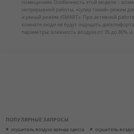
помещениях. Особенность этой модели – возмо
непрерывной работы, «супер тихий» режим для
и умный режим «SMART». При активной работ
комнате люди не будут ощущать дискомфорта 
параметры: влажность воздуха от 35 до 80%, 
ПОПУЛЯРНЫЕ ЗАПРОСЫ
осушитель воздуха аренда одесса
осушитель возду