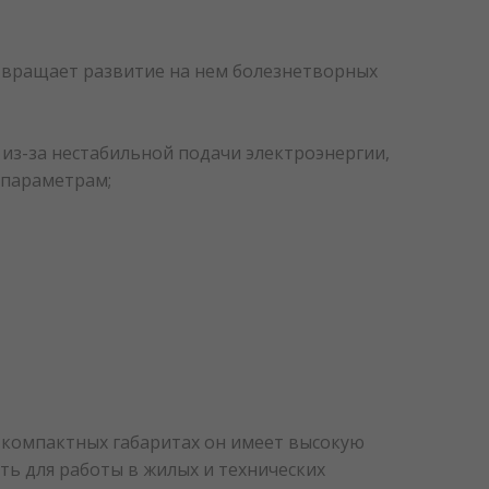
твращает развитие на нем болезнетворных
 из-за нестабильной подачи электроэнергии,
 параметрам;
 компактных габаритах он имеет высокую
ь для работы в жилых и технических