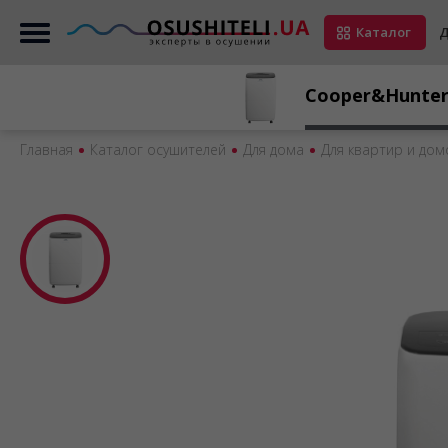
Каталог
Д
Cooper&Hunte
Главная
Каталог осушителей
Для дома
Для квартир и дом