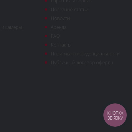
Гарантия и сервис
Полезные статьи
Новости
 и камеры
Аренда
FAQ
Контакты
Политика конфиденциальности
Публичный договор оферты
КНОПКА
ЗВ'ЯЗКУ