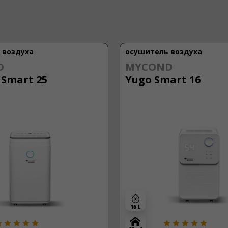
 воздуха
осушитель воздуха
D
MYCOND
Smart 25
Yugo Smart 16
16 L