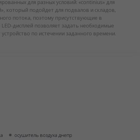
ованных для разных условий: «continius» для
», который подойдет для подвалов и складов,
ного потока, поэтому присутствующие в
й LED-дисплей позволяет задать необходимые
 устройство по истечении заданного времени.
ха
осушитель воздуха днепр