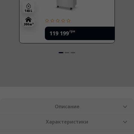
145 L
2
300 м
грн
119 199
Описание
Характеристики