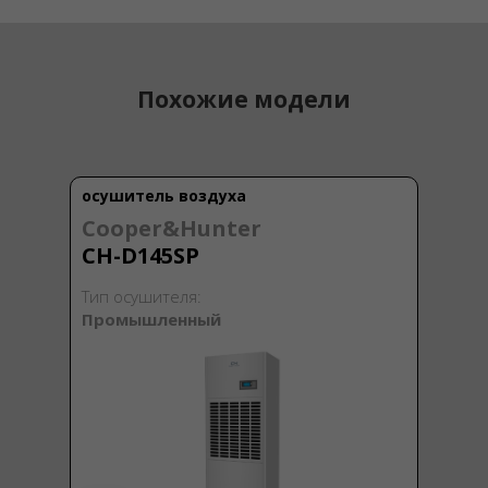
Похожие модели
осушитель воздуха
Cooper&Hunter
CH-D145SP
Тип осушителя:
Промышленный