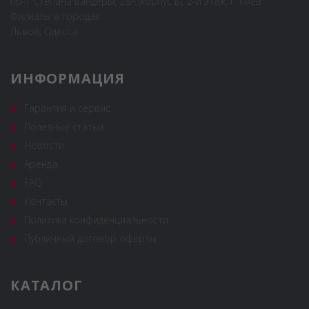
пр-т Степана Бандеры, 28А (корпус Б), 2-й этаж, г. Киев
Филиалы в городах:
Львов, Одесса
ИНФОРМАЦИЯ
Гарантия и сервис
Полезные статьи
Новости
Аренда
FAQ
Контакты
Политика конфиденциальности
Публичный договор оферты
КАТАЛОГ