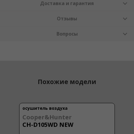
Доставка и гарантия
Отзывы
Вопросы
Похожие модели
осушитель воздуха
Cooper&Hunter
CH-D105WD NEW