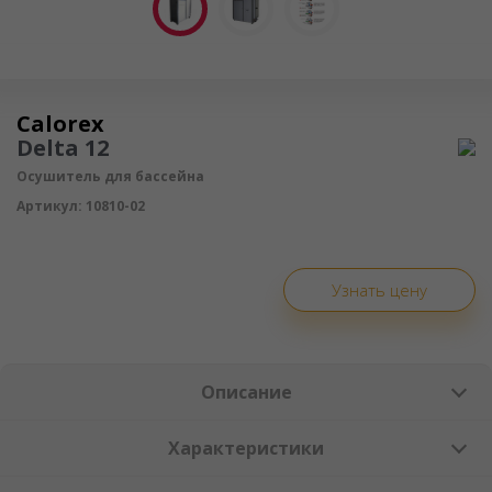
Осушитель воздуха
Calorex
Delta 12
Осушитель для бассейна
Артикул:
10810-02
Узнать цену
Описание
Характеристики