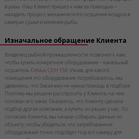
в разы. Наш Клиент пришел к нам за помощью –
наладить процесс механического осушения воздуха в
камерах сушки и вяления рыбы.
Изначальное обращение Клиента
Владелец рыбной промышленности позвонил к нам,
чтобы купить конкретное оборудование – канальный
осушитель
Celsius CDH 150
. Узнав, для какого
помещения это оборудование потребовалось, мы
удивились, что Заказчику не нужна помощь в подборе.
Поэтому мы решили расспросить у Клиента, на чем
основан его заказ. Оказалось, что Клиенту сделала
подбор другая компания, а купить он решил у нас. По
согласию Клиента, мы начали собирать данные по
объекту, чтобы убедиться, что затребованное
оборудование точно подойдет под его камеру для