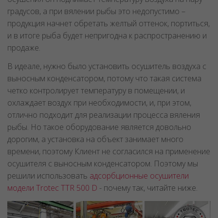
градусов, а при вялении рыбы это недопустимо –
продукция начнет обретать желтый оттенок, портиться,
и в итоге рыба будет непригодна к распространению и
продаже.
В идеале, нужно было установить осушитель воздуха с
выносным конденсатором, потому что такая система
четко контролирует температуру в помещении, и
охлаждает воздух при необходимости, и, при этом,
отлично подходит для реализации процесса вяления
рыбы. Но такое оборудование является довольно
дорогим, а установка на объект занимает много
времени, поэтому Клиент не согласился на применение
осушителя с выносным конденсатором. Поэтому мы
решили использовать
адсорбционные осушители
модели Trotec TTR 500 D
- почему так, читайте ниже.