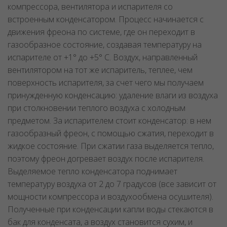
компрессора, вентилятора и испарителя со
встроенным конденсатором. Процесс начинается с
движения фреона по системе, где он переходит в
газообразное состояние, создавая температуру на
испарителе от +1° до +5° С. Воздух, направленный
вентилятором на тот же испаритель, теплее, чем
поверхность испарителя, за счет чего мы получаем
принужденную конденсацию: удаление влаги из воздуха
при столкновении теплого воздуха с холодным
предметом. За испарителем стоит конденсатор: в нем
газообразный фреон, с помощью сжатия, переходит в
жидкое состояние. При сжатии газа выделяется тепло,
поэтому фреон догревает воздух после испарителя.
Выделяемое тепло конденсатора поднимает
температуру воздуха от 2 до 7 градусов (все зависит от
мощности компрессора и воздухообмена осушителя).
Полученные при конденсации капли воды стекаются в
бак для конденсата, а воздух становится сухим, и