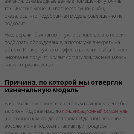
вяления. Взяв вводные данные помещения, уточнив
технические моменты процесса сушки рыбы,
оказалось, что подобранная модель совершенно не
подходит.
Наш вердикт был таков – нужно заново делать проект,
подбирать оборудование, а потом уже внедрять на
объект. Иначе, нужного эффекта вяления рыбы Клиент
никогда не получит. Клиент согласился, так и началось
наше сотрудничество.
Причина, по которой мы отвергли
изначальную модель
В изначальном проекте, с которым пришел Клиент, был
заложен под реализацию
конденсационный осушитель
(не с выносным конденсатором). В данном решении он
абсолютно не подходит, так как при процессе
осушения он поднимает температуру воздуха на пару