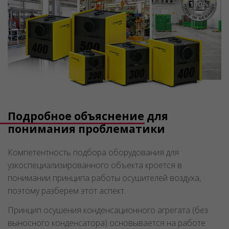
Подробное объяснение для
понимания проблематики
Компетентность подбора оборудования для
узкоспециализированного объекта кроется в
понимании принципа работы осушителей воздуха,
поэтому разберем этот аспект.
Принцип осушения конденсационного агрегата (без
выносного конденсатора) основывается на работе