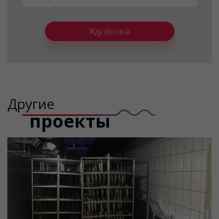
Жду звонка!
Другие
проекты