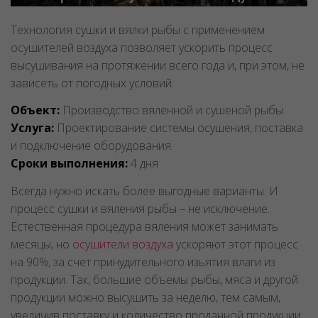
Технология сушки и вялки рыбы с применением
осушителей воздуха позволяет ускорить процесс
высушивания на протяжении всего года и, при этом, не
зависеть от погодных условий.
Объект:
Производство вяленной и сушеной рыбы
Услуга:
Проектирование системы осушения, поставка
и подключение оборудования
Сроки выполнения:
4 дня
Всегда нужно искать более выгодные варианты. И
процесс сушки и вяления рыбы – не исключение.
Естественная процедура вяления может занимать
месяцы, но
осушители воздуха
ускоряют этот процесс
на 90%, за счет принудительного изьятия влаги из
продукции. Так, большие объемы рыбы, мяса и другой
продукции можно высушить за неделю, тем самым,
увеличив поставку и количество проданной продукции