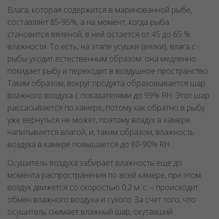
Влага, которая содержится в маринованной рыбе,
составляет 85-95%, а на момент, когда рыба
становится вяленой, в ней остается от 45 до 65 %
влажности. То есть, на этапе усушки (вялки), влага с
рыбы уходит естественным образом: она медленно
покидает рыбу и переходит в воздушное пространство.
Таким образом, вокруг продукта образовывается шар
влажного воздуха с показателями до 99% RH. Этот шар
рассасывается по камере, потому как обратно в рыбу
уже вернуться не может, поэтому воздух в камере
напитывается влагой, и, таким образом, влажность
воздуха в камере повышается до 80-90% RH.
Осушитель воздуха забирает влажность еще до
момента распространения по всей камере, при этом
воздух движется со скоростью 0,2 м. с. – происходит
обмен влажного воздуха и сухого. За счет того, что
осушитель снимает влажный шар, окутавший