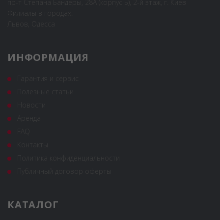
пр-т Степана Бандеры, 28А (корпус Б), 2-й этаж, г. Киев
Филиалы в городах:
Львов, Одесса
ИНФОРМАЦИЯ
Гарантия и сервис
Полезные статьи
Новости
Аренда
FAQ
Контакты
Политика конфиденциальности
Публичный договор оферты
КАТАЛОГ