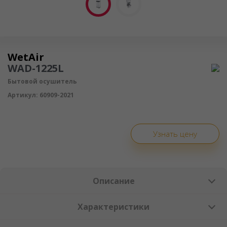
Осушитель воздуха
WetAir
WAD-1225L
Бытовой осушитель
Артикул:
60909-2021
Узнать цену
Описание
Характеристики