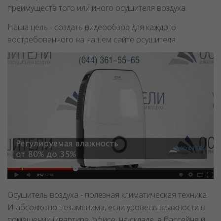
преимуществ того или иного осушителя воздуха.
Наша цель - создать видеообзор для каждого
востребованного на нашем сайте осушителя.
Осушитель воздуха - полезная климатическая техника.
И абсолютно незаменима, если уровень влажности в
помещении (квартире, офисе, на складе, в бассейне и