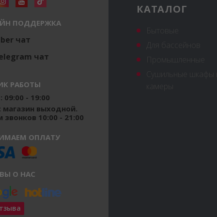
КАТАЛОГ
ЙН ПОДДЕРЖКА
Бытовые
iber чат
Для бассейнов
elegram чат
Промышленные
Сушильные шкафы 
ИК РАБОТЫ
камеры
 09:00 - 19:00
: магазин выходной.
 звонков 10:00 - 21:00
ИМАЕМ ОПЛАТУ
ВЫ О НАС
отзыва