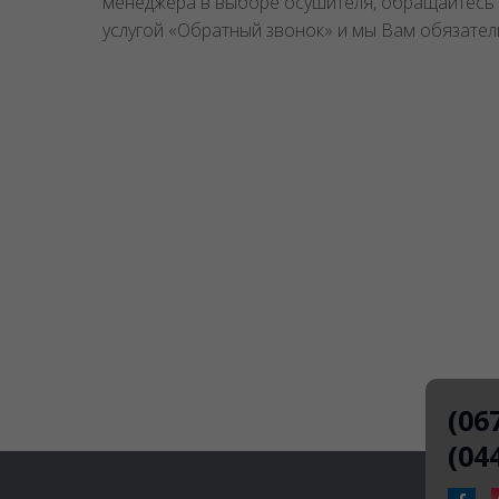
менеджера в выборе осушителя, обращайтесь 
услугой «Обратный звонок» и мы Вам обязател
(06
(04