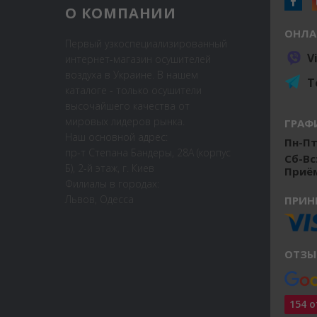
О КОМПАНИИ
ОНЛА
Первый узкоспециализированный
V
интернет-магазин осушителей
воздуха в Украине. В нашем
T
каталоге - только осушители
высочайшего качества от
мировых лидеров рынка.
ГРАФ
Наш основной адрес:
Пн-Пт:
пр-т Степана Бандеры, 28А (корпус
Сб-Вс
Б), 2-й этаж, г. Киев
Приём
Филиалы в городах:
Львов, Одесса
ПРИН
ОТЗЫ
154 