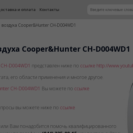
оставка и оплата
Контакты
 воздуха Cooper&Hunter CH-D004WD1
здуха Cooper&Hunter CH-D004WD1
r CH-D004WD1
представлен ниже по
ссылке
http://www.yout
ата, его области применения и многое другое.
nter CH-D004WD1
Вы можете по
ссылке
вопросы вы можете ниже по
ссылке
ы или Вам понадобится помочь квалифицированного