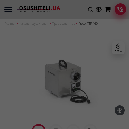
Главная
Каталог осушителей
Промышленные
Trotec TTR 160
12 л