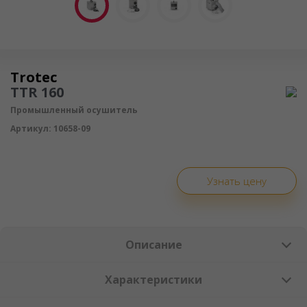
Осушитель воздуха
Trotec
TTR 160
Промышленный осушитель
Артикул:
10658-09
Узнать цену
Описание
Характеристики