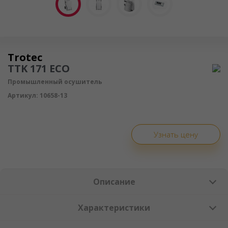
Осушитель воздуха
Trotec
TTK 171 ECO
Промышленный осушитель
Артикул:
10658-13
Узнать цену
Описание
Характеристики