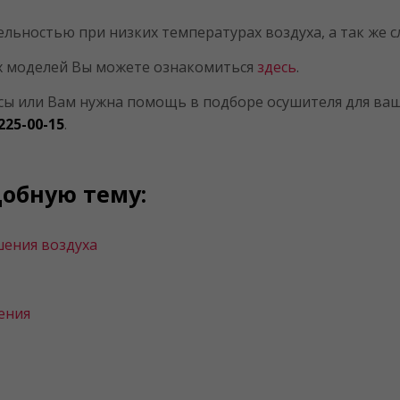
ьностью при низких температурах воздуха, а так же с
х моделей Вы можете ознакомиться
здесь
.
сы или Вам нужна помощь в подборе осушителя для ваше
 225-00-15
.
добную тему:
шения воздуха
ения