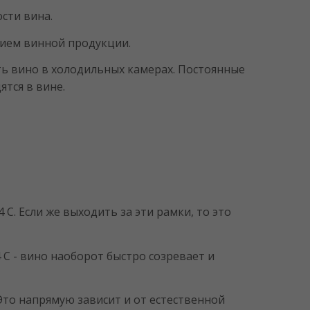
сти вина.
нием винной продукции.
ь вино в холодильных камерах. Постоянные
тся в вине.
С. Если же выходить за эти рамки, то это
 С - вино наоборот быстро созревает и
то напрямую зависит и от естественной