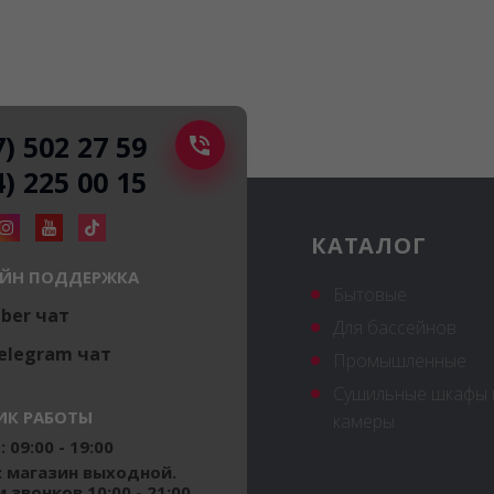
7) 502 27 59
4) 225 00 15
КАТАЛОГ
ЙН ПОДДЕРЖКА
Бытовые
iber чат
Для бассейнов
elegram чат
Промышленные
Сушильные шкафы 
ИК РАБОТЫ
камеры
 09:00 - 19:00
: магазин выходной.
 звонков 10:00 - 21:00