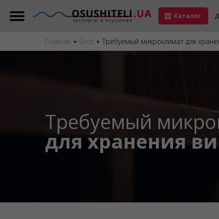
Каталог
Д
Главная
Блог
Требуемый микроклимат для хране
Требуемый микро
для хранения в