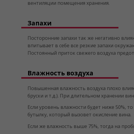
вентиляции помещения хранения.
Запахи
Посторонние запахи так же негативно влия
впитывает в себе все резкие запахи окруж
Постоянный приток свежего воздуха предот
Влажность воздуха
Повышенная влажность воздуха плохо влияе
бруски и т.д.). При длительном хранении 
Если уровень влажности будет ниже 50%, то
бутылку, который вызовет окисление вина.
Если же влажность выше 75%, тогда на проб