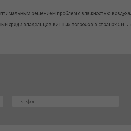
 оптимальным решением проблем с влажностью воздуха.
и среди владельцев винных погребов в странах СНГ, Е
Телефон
*