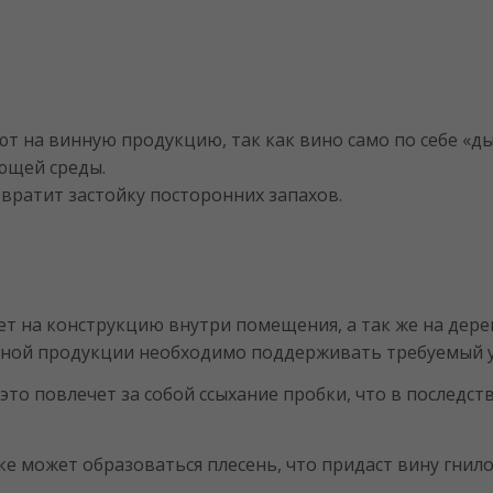
ют на винную продукцию, так как вино само по себе «д
ающей среды.
вратит застойку посторонних запахов.
т на конструкцию внутри помещения, а так же на дерев
винной продукции необходимо поддерживать требуемый 
 это повлечет за собой ссыхание пробки, что в последс
ке может образоваться плесень, что придаст вину гнило