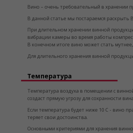
Вино – очень требовательный в хранении п
В данной статье мы постараемся раскрыть 
При длительном хранении винной продукци
вибрации камеры во время работы компресс
В конечном итоге вино может стать мутнее,
Для длительного хранения винной продукц
Температура
Температура воздуха в помещении с винной 
создаст прямую угрозу для сохранности вина
Если температура будет ниже 10 С - вино пр
теряет свои достоинства.
Основными критериями для хранения винной