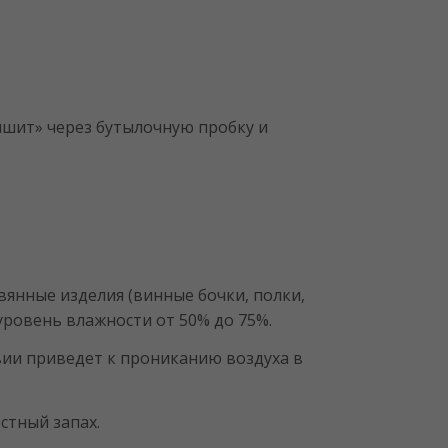
ышит» через бутылочную пробку и
янные изделия (винные бочки, полки,
уровень влажности от 50% до 75%.
твии приведет к прониканию воздуха в
стный запах.