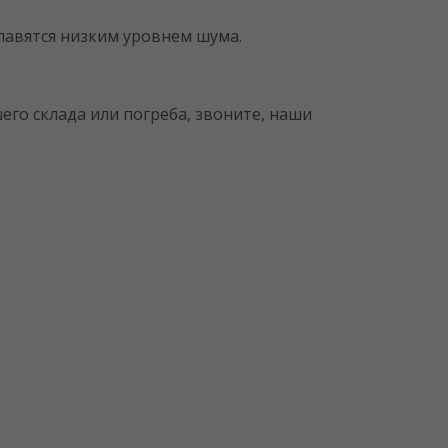
лавятся низким уровнем шума.
го склада или погреба, звоните, наши