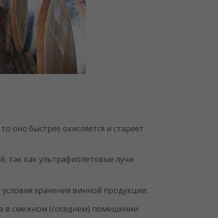
то оно быстрее окисляется и стареет
, так как ультрафиолетовые лучи
 условия хранения винной продукции.
ха в смежном (соседнем) помещении