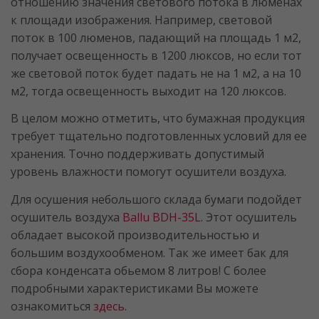
отношению значения светового потока в люменах
к площади изображения. Например, световой
поток в 100 люменов, падающий на площадь 1 м2,
получает освещенность в 1200 люксов, но если тот
же световой поток будет падать не на 1 м2, а на 10
м2, тогда освещенность выходит на 120 люксов.
В целом можно отметить, что бумажная продукция
требует тщательно подготовленных условий для ее
хранения. Точно поддерживать допустимый
уровень влажности помогут осушители воздуха.
Для осушения небольшого склада бумаги подойдет
осушитель воздуха
Ballu BDH-35L
. Этот осушитель
обладает высокой производительностью и
большим воздухообменом. Так же имеет бак для
сбора конденсата обьемом 8 литров! С более
подробными характеристиками Вы можете
ознакомиться
здесь
.