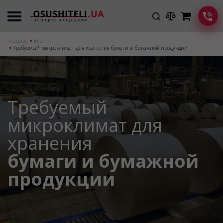
Главная
Блог
Требуемый микроклимат для хранения бумаги и бумажной продукции
Требуемый
микроклимат для
хранения
бумаги и бумажной
продукции