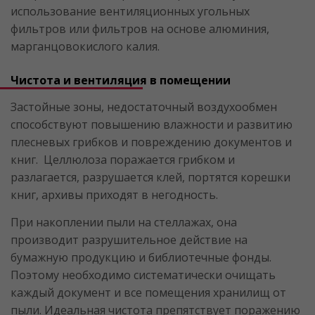
использование вентиляционных угольных
фильтров или фильтров на основе алюминия,
марганцовокислого калия.
Чистота и вентиляция в помещении
Застойные зоны, недостаточный воздухообмен
способствуют повышению влажности и развитию
плесневых грибков и повреждению документов и
книг. Целлюлоза поражается грибком и
разлагается, разрушается клей, портятся корешки
книг, архивы приходят в негодность.
При накоплении пыли на стеллажах, она
производит разрушительное действие на
бумажную продукцию и библиотечные фонды.
Поэтому необходимо систематически очищать
каждый документ и все помещения хранилищ от
пыли. Идеальная чистота препятствует поражению