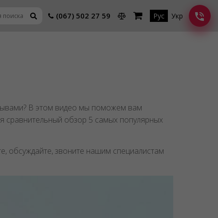
(067) 502 27 59
Рус
Укр
зывами? В этом видео мы поможем вам
дя сравнительный обзор 5 самых популярных
те, обсуждайте, звоните нашим специалистам