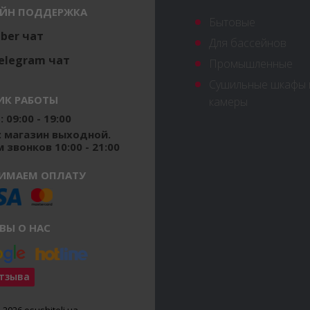
ЙН ПОДДЕРЖКА
Бытовые
iber чат
Для бассейнов
elegram чат
Промышленные
Сушильные шкафы 
ИК РАБОТЫ
камеры
 09:00 - 19:00
: магазин выходной.
 звонков 10:00 - 21:00
ИМАЕМ ОПЛАТУ
ВЫ О НАС
отзыва