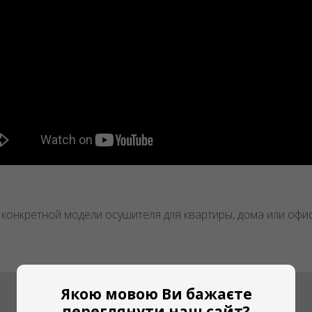
конкретной модели осушителя для квартиры, дома или офи
Якою мовою Ви бажаєте
переглянути наш сайт?