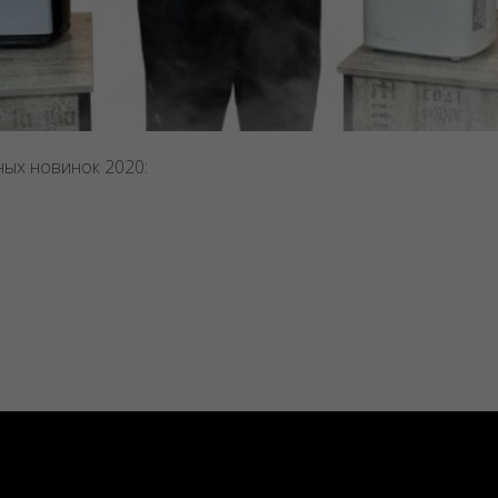
ных новинок 2020: