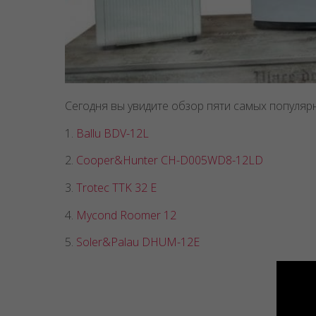
Сегодня вы увидите обзор пяти самых популяр
1.
Ballu BDV-12L
2.
Cooper&Hunter CH-D005WD8-12LD
3.
Trotec TTK 32 E
4.
Mycond Roomer 12
5.
Soler&Palau DHUM-12E