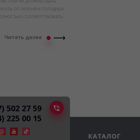
ии, они не должны быть
сеть от сезона и погодных
полностью соответствовать
Читать далее
7) 502 27 59
4) 225 00 15
КАТАЛОГ