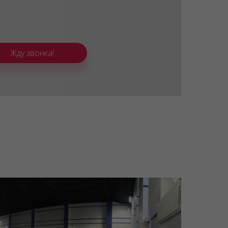
Жду звонка!