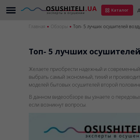
Каталог
Д
Главная
Обзоры
Топ- 5 лучших осушителей возд
Топ- 5 лучших осушителей
Желаете приобрести надежный и современный 
выбрать самый экономный, тихий и производит
моделей бытовых осушителей второй половины
В данном видеообзоре вы узнаете о передовых
если возникнут вопросы.