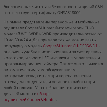
Экологическая чистота и безопасность изделий С&H
соответствует сертификату OHSAS18000.
На рынке представлены переносные и мобильные
осушители Cooper&Hunter бытовой серии CH-D
моделей WD, WDP и WDR производительностью от
10 до 50 л/24 ч. Для примера так же можно взять
популярную модель
Cooper&Hunter CH-D005WD1
-
она очень удобна в использовании за счет крепких
колесоков, и своего LED-дисплея для управления и
программирования таймера. Так же она отличается
автоматическим самообслуживанием:
авторазморозка, сигнал при перенаполнении
отсека для конденсата, и остановка работы при
любой поломке. Узнать больше технических
деталей можно в
обзоре
осушителей Cooper&Hunter
.