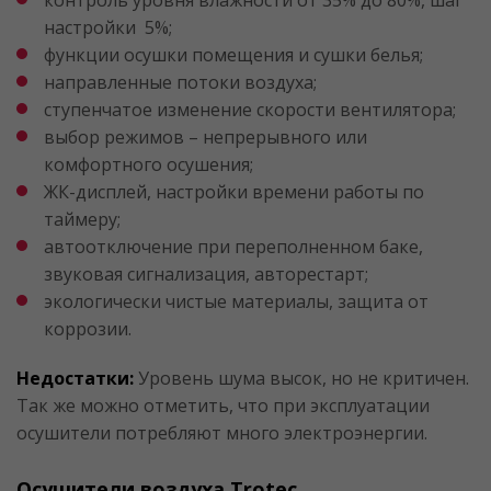
контроль уровня влажности от 35% до 80%, шаг
настройки 5%;
функции осушки помещения и сушки белья;
направленные потоки воздуха;
ступенчатое изменение скорости вентилятора;
выбор режимов – непрерывного или
комфортного осушения;
ЖК-дисплей, настройки времени работы по
таймеру;
автоотключение при переполненном баке,
звуковая сигнализация, авторестарт;
экологически чистые материалы, защита от
коррозии.
Недостатки:
Уровень шума высок, но не критичен.
Так же можно отметить, что при эксплуатации
осушители потребляют много электроэнергии.
Осушители воздуха Trotec