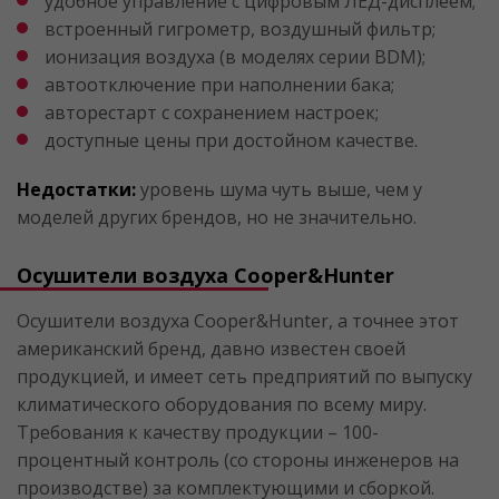
удобное управление с цифровым ЛЕД-дисплеем;
встроенный гигрометр, воздушный фильтр;
ионизация воздуха (в моделях серии BDM);
автоотключение при наполнении бака;
авторестарт с сохранением настроек;
доступные цены при достойном качестве.
Недостатки:
уровень шума чуть выше, чем у
моделей других брендов, но не значительно.
Осушители воздуха Cooper&Hunter
Осушители воздуха Cooper&Hunter, а точнее этот
американский бренд, давно известен своей
продукцией, и имеет сеть предприятий по выпуску
климатического оборудования по всему миру.
Требования к качеству продукции – 100-
процентный контроль (со стороны инженеров на
производстве) за комплектующими и сборкой.