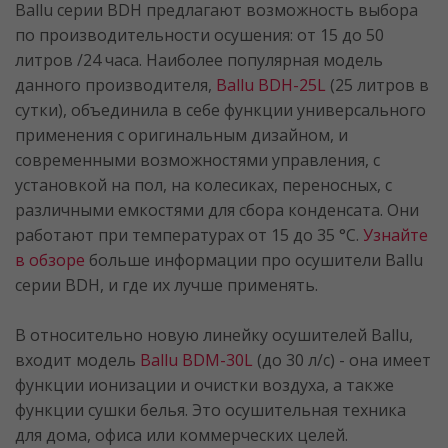
Ballu серии BDH предлагают возможность выбора
по производительности осушения: от 15 до 50
литров /24 часа. Наиболее популярная модель
данного производителя,
Ballu BDH-25L
(25 литров в
сутки), объединила в себе функции универсального
применения с оригинальным дизайном, и
современными возможностями управления, с
установкой на пол, на колесиках, переносных, с
различными емкостями для сбора конденсата. Они
работают при температурах от 15 до 35 °С.
Узнайте
в обзоре
больше информации про осушители Ballu
серии BDH, и где их лучше применять.
В относительно новую линейку осушителей Ballu,
входит модель
Ballu BDM-30L
(до 30 л/с) - она имеет
функции ионизации и очистки воздуха, а также
функции сушки белья. Это осушительная техника
для дома, офиса или коммерческих целей.