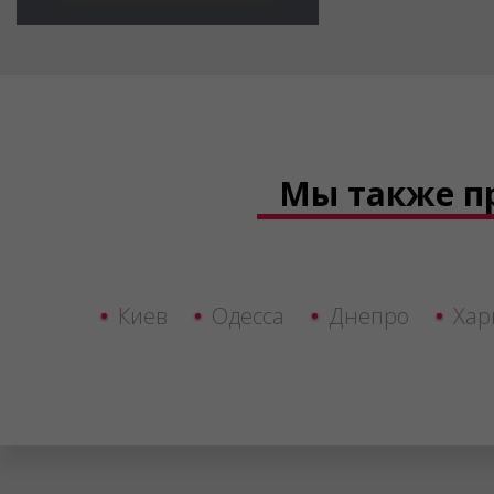
Мы также п
Киев
Одесса
Днепро
Хар