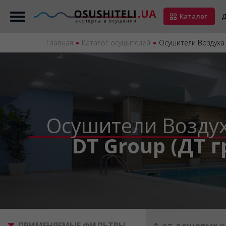
Каталог
Д
Главная
Каталог осушителей
Осушители Воздуха 
Осушители Возду
DT Group (ДТ г
ПРИМЕНЯЕМЫЕ ФИЛЬТРЫ
от дешевых к