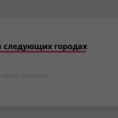
в следующих городах
Ивано- Франковск