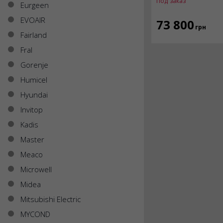
Под заказ
Eurgeen
EVOAIR
73 800
грн
Fairland
Fral
Gorenje
Humicel
Hyundai
Invitop
Kadis
Master
Meaco
Microwell
Midea
Mitsubishi Electric
MYCOND