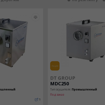
Акция
DT GROUP
MDC250
ышленный
Тип осушителя:
Промышленный
Под заказ
1