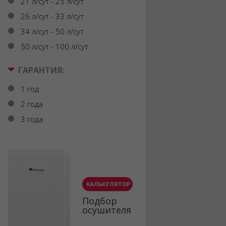
21 л/сут - 25 л/сут
26 л/сут - 33 л/сут
34 л/сут - 50 л/сут
50 л/сут - 100 л/сут
ГАРАНТИЯ:
1 год
2 года
3 года
КАЛЬКУЛЯТОР
Подбор
осушителя