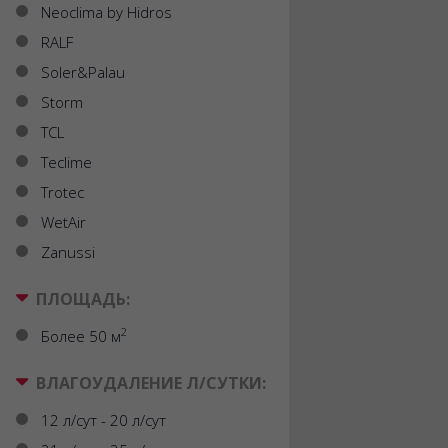
Neoclima by Hidros
RALF
Soler&Palau
Storm
TCL
Teclime
Trotec
WetAir
Zanussi
ПЛОЩАДЬ:
2
Более 50 м
ВЛАГОУДАЛЕНИЕ Л/СУТКИ:
12 л/сут - 20 л/сут