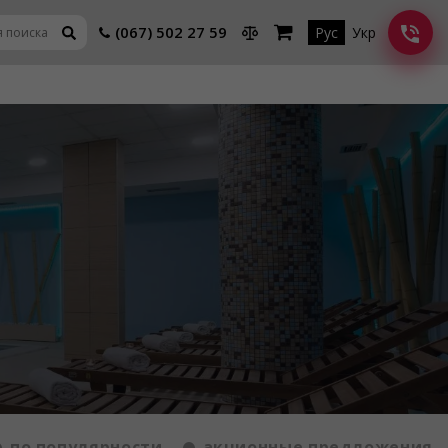
(067) 502 27 59
Рус
Укр
по популярности
акционные предложения