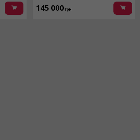
145 000
грн