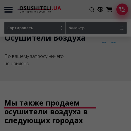
Главная
Каталог осушителей
Сортировать
Фильтр
Осушители Воздуха
По вашему запросу ничего
не найдено
Мы также продаем
осушители воздуха в
следующих городах