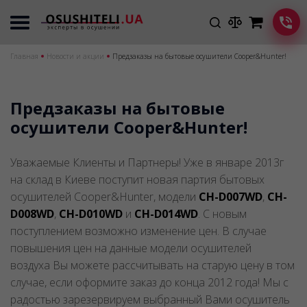
Главная
Новости и акции
Предзаказы на бытовые осушители Cooper&Hunter!
Предзаказы на бытовые
осушители Cooper&Hunter!
Уважаемые Клиенты и Партнеры! Уже в январе 2013г
на склад в Киеве поступит новая партия бытовых
осушителей Cooper&Hunter, модели
CH-D007WD
,
CH-
D008WD
,
CH-D010WD
и
CH-D014WD
. С новым
поступлением возможно изменение цен. В случае
повышения цен на данные модели осушителей
воздуха Вы можете рассчитывать на старую цену в том
случае, если оформите заказ до конца 2012 года! Мы с
радостью зарезервируем выбранный Вами осушитель