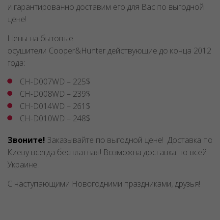
и гарантированно доставим его для Вас по выгодной
цене!
Цены на бытовые
осушители Cooper&Hunter действующие до конца 2012
года:
CH-D007WD – 225$
CH-D008WD – 239$
CH-D014WD – 261$
CH-D010WD – 248$
Звоните!
Заказывайте по выгодной цене! Доставка по
Киеву всегда бесплатная! Возможна доставка по всей
Украине.
С наступающими Новогодними праздниками, друзья!