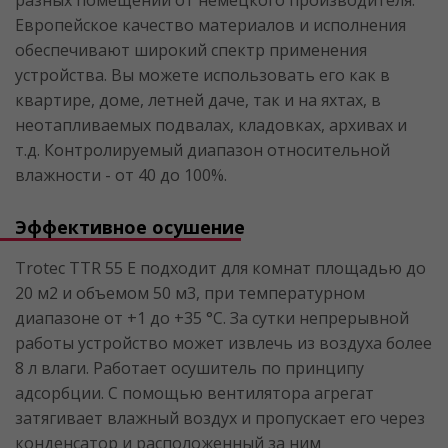
разных помещений от немецкого производителя.
Европейское качество материалов и исполнения
обеспечивают широкий спектр применения
устройства. Вы можете использовать его как в
квартире, доме, летней даче, так и на яхтах, в
неотапливаемых подвалах, кладовках, архивах и
т.д. Контролируемый диапазон относительной
влажности - от 40 до 100%.
Эффективное осушение
Trotec TTR 55 E подходит для комнат площадью до
20 м2 и объемом 50 м3, при температурном
диапазоне от +1 до +35 °C. За сутки непрерывной
работы устройство может извлечь из воздуха более
8 л влаги. Работает осушитель по принципу
адсорбции. С помощью вентилятора агрегат
затягивает влажный воздух и пропускает его через
конденсатор и расположенный за ним