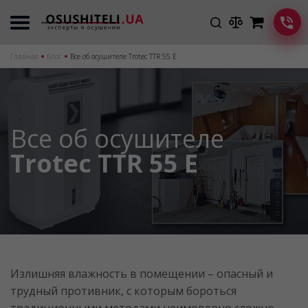
Главная
Блог
Все об осушителе Trotec TTR 55 E
Все об осушителе
Trotec TTR 55 E
Излишняя влажность в помещении – опасный и
трудный противник, с которым бороться