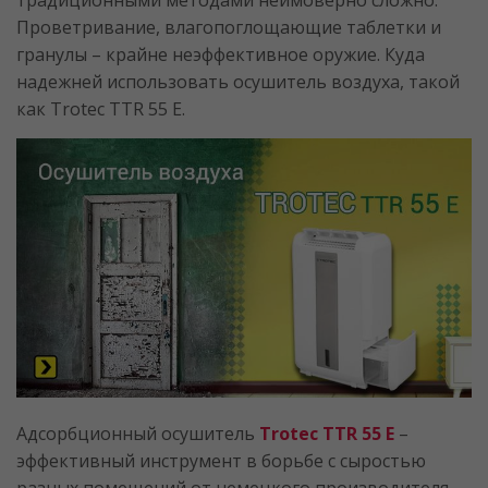
традиционными методами неимоверно сложно.
Проветривание, влагопоглощающие таблетки и
гранулы – крайне неэффективное оружие. Куда
надежней использовать осушитель воздуха, такой
как Trotec TTR 55 E.
Адсорбционный осушитель
Trotec TTR 55 E
–
эффективный инструмент в борьбе с сыростью