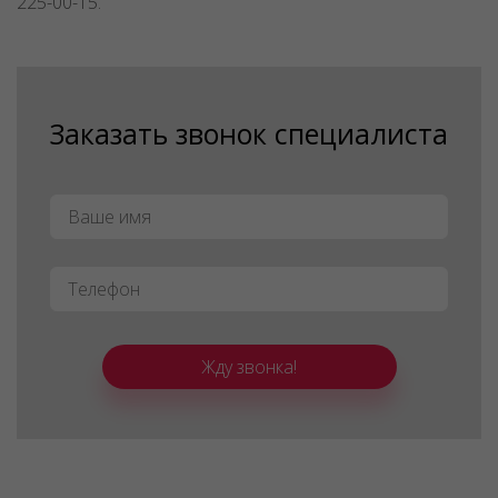
225-00-15.
Заказать звонок специалиста
Имя
*
Телефон
*
Жду звонка!