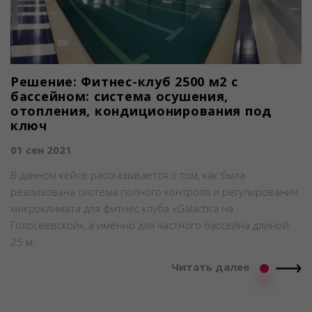
Решение: Фитнес-клуб 2500 м2 с
бассейном: система осушения,
отопления, кондиционирования под
ключ
01 сен 2021
В данном кейсе рассказывается о том, как была
реализована система полного контроля и регулирования
микроклимата для фитнес клуба «Galactica на
Голосеевской», а именно для частного бассейна длиной
25 м.
Читать далее