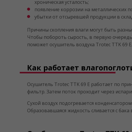
хроническая усталость;
появление коррозии на металлических п
убытки от отсыревшей продукции в скла
Причины скопления влаги могут быть разны
Чтобы побороть сырость, в первую очередь,
поможет осушитель воздуха Trotec TTK 69 E
Как работает влагопоглот
Осушитель Trotec TTK 69 E работает по пр
фильтр. Затем поток проходит через испарит
Сухой воздух подогревается конденсатором 
Образовавшаяся жидкость сливается с бака