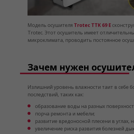
Модель осушителя
Trotec TTK 69 E
сконстру
Trotec. Этот осушитель имеет отличитель
микроклимата, проводить постоянное осуше
Зачем нужен осушите
Излишний уровень влажности таит в себе бо
последствий, таких как:
образование воды на разных поверхностя
порча ремонта и мебели;
развитие вредоносной плесени в углах, на
увеличение риска развития болезней дых