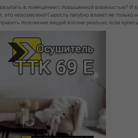
 засыпать в помещении с повышенной влажностью? И вр
, это невозможно! Сырость пагубно влияет не только на
править положение вещей вполне реально, если купить 