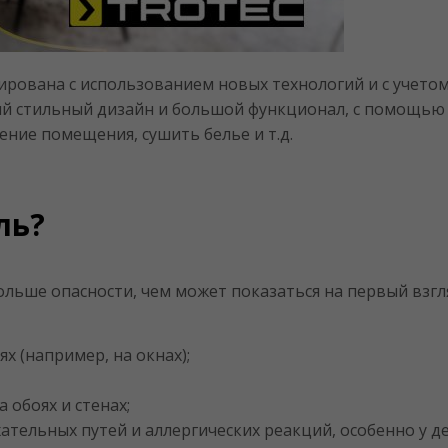
ирована с использованием новых технологий и с учето
ный стильный дизайн и большой функционал, с помощью
ние помещения, сушить белье и т.д.
ль?
льше опасности, чем может показаться на первый взгл
х (например, на окнах);
 обоях и стенах;
ательных путей и аллергических реакций, особенно у д