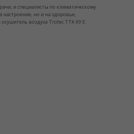
ачи, и специалисты по климатическому
 настроение, но и на здоровье,
осушитель воздуха Trotec TTK 69 E.