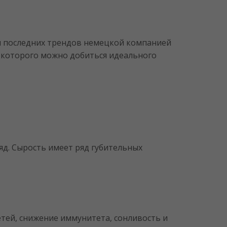
м последних трендов немецкой компанией
 которого можно добиться идеального
яд. Сырость имеет ряд губительных
етей, снижение иммунитета, сонливость и