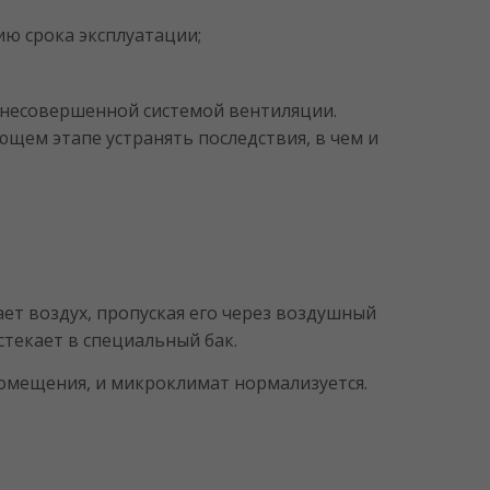
ию срока эксплуатации;
я несовершенной системой вентиляции.
ющем этапе устранять последствия, в чем и
ет воздух, пропуская его через воздушный
стекает в специальный бак.
помещения, и микроклимат нормализуется.