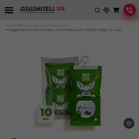
Главная
Подвесные влагопоглотители
Подвесной влагопоглотитель, поглотитель влаги Mycond (набор 10 штук)