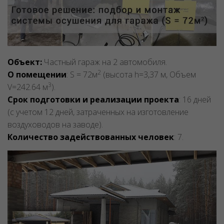
Объект:
Частный гараж на 2 автомобиля.
2
О помещении
: S = 72м
(высота h=3,37 м, Объем
3
V=242.64 м
).
Срок подготовки и реализации проекта
: 16 дней
(с учетом 12 дней, затраченных на изготовление
воздуховодов на заводе).
Количество задействованных человек
: 7.