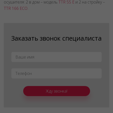
осушителя: 2 в дом – модель
TTR 55 Е
и 2 на стройку –
TTR 166 ECO
.
Заказать звонок специалиста
Имя
*
Телефон
*
Жду звонка!