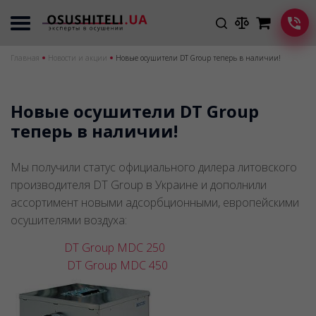
Главная
Новости и акции
Новые осушители DT Group теперь в наличии!
Новые осушители DT Group
теперь в наличии!
Мы получили статус официального дилера литовского
производителя DT Group в Украине и дополнили
ассортимент новыми адсорбционными, европейскими
осушителями воздуха:
DT Group MDC 250
DT Group MDC 450