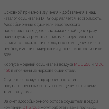
Основной причиной изучения и добавления в наш
каталог осушителей DT Group является их стоимость.
Адсорбционные осушители европейского
производства по довольно заманчивой цене сразу
приглянулись промышленникам, чья деятельность
зависит от влажности в холодных помещениях или от
необходимости поддержания уровня влажности ниже
30%.
Корпуса моделей осушителей воздуха
MDC 250
и
MDC
450
выполнены из нержавеющей стали.
Осушители воздуха адсорбционного типа
предназначены работать в помещениях с низкими
температурами.
За счет адсорбционного ротора осушители воздуха
компании
DT Group
могут работать даже при -25С.