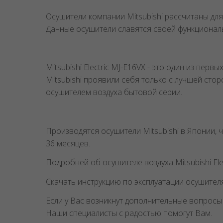
Осушители компании Mitsubishi рассчитаны для
Данные осушители славятся своей функционал
Mitsubishi Electric MJ-E16VX - это один из пе
Mitsubishi проявили себя только с лучшей ст
осушителем воздуха бытовой серии.
Производятся осушители Mitsubishi в Японии, 
36 месяцев.
Подробней об осушителе воздуха Mitsubishi El
Скачать инструкцию по эксплуатации осушителя 
Если у Вас возникнут дополнительные вопросы
Наши специалисты с радостью помогут Вам.