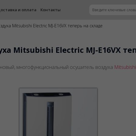
оставка и оплата
Контакты
духа Mitsubishi Electric MJ-E16VX теперь на складе
а Mitsubishi Electric MJ-E16VX те
новый, многофункциональный осушитель воздуха
Mitsubishi