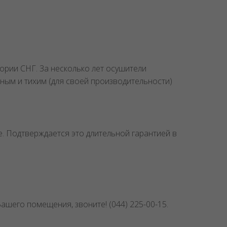
итории СНГ. За несколько лет осушители
ным и тихим (для своей производительности)
е. Подтверждается это длительной гарантией в
шего помещения, звоните! (044) 225-00-15.