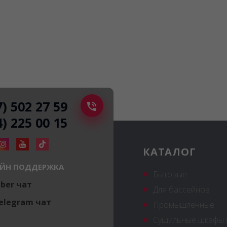
7) 502 27 59
4) 225 00 15
КАТАЛОГ
ЙН ПОДДЕРЖКА
Бытовые
iber чат
Для бассейнов
elegram чат
Промышленные
Сушильные шкафы 