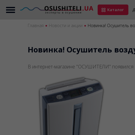
Каталог
Д
Главная
Новости и акции
Новинка! Осушитель воз
Новинка! Осушитель воздух
В интернет-магазине "ОСУШИТЕЛИ" появился 