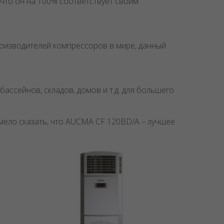
что он на 100% соответствует своим
роизводителей компрессоров в мире, данный
ссейнов, складов, домов и т.д. для большего
мело сказать, что AUCMA CF 120BD/A – лучшее