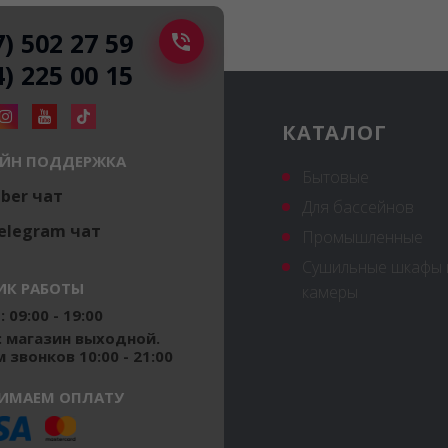
7) 502 27 59
4) 225 00 15
КАТАЛОГ
ЙН ПОДДЕРЖКА
Бытовые
iber чат
Для бассейнов
elegram чат
Промышленные
Сушильные шкафы 
ИК РАБОТЫ
камеры
 09:00 - 19:00
: магазин выходной.
 звонков 10:00 - 21:00
ИМАЕМ ОПЛАТУ