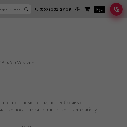
(067) 502 27 59
Рус
BD/A в Украине!
едственно в помещении, но необходимо
частке пола, отлично выполняет свою работу.