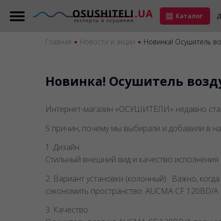
Каталог
Д
Главная
Новости и акции
Новинка! Осушитель в
Новинка! Осушитель возд
Интернет-магазин «ОСУШИТЕЛИ» недавно стал
5 причин, почему мы выбирали и добавили в 
1. Дизайн.
Стильный внешний вид и качество исполнения 
2. Вариант установки (колонный). Важно, ког
сэкономить пространство. AUCMA CF 120BD/A п
3. Качество.