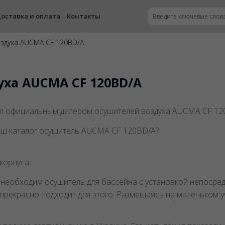
оставка и оплата
Контакты
оздуха AUCMA CF 120BD/A
уха AUCMA CF 120BD/A
 официальным дилером осушителей воздуха AUCMA CF 120
наш каталог осушитель AUCMA CF 120BD/A?
корпуса.
да необходим осушитель для бассейна с установкой непоср
рекрасно подходит для этого. Размещаясь на маленьком у