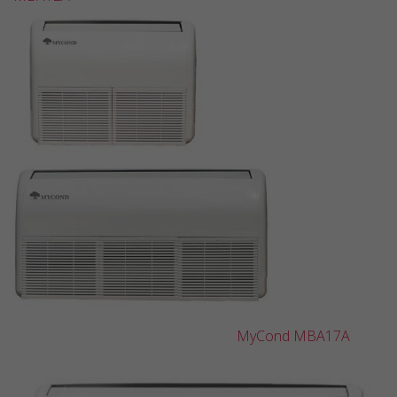
MyCond MBA17A