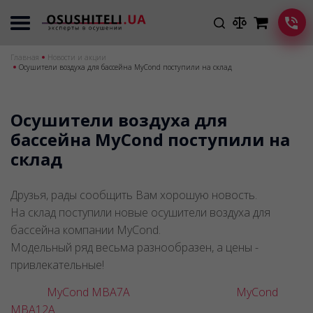
Главная
Новости и акции
Осушители воздуха для бассейна MyCond поступили на склад
Осушители воздуха для
бассейна MyCond поступили на
склад
Друзья, рады сообщить Вам хорошую новость.
На склад поступили новые осушители воздуха для
бассейна компании MyCond.
Модельный ряд весьма разнообразен, а цены -
привлекательные!
MyCond MBA7A
MyCond
MBA12A