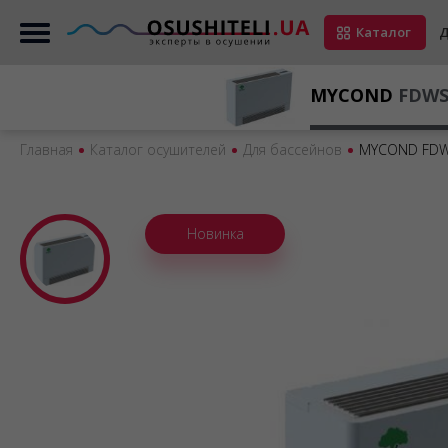
Каталог
Д
MYCOND
FDWS
Главная
Каталог осушителей
Для бассейнов
MYCOND FDW
Новинка