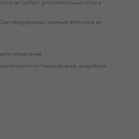
рпуса не требует дополнительных опор и
Б. Они оборудованы съемным фильтром из
ного управления.
оматического оттаивания инея, аварийную