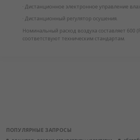
· Дистанционное электронное управление вла
· Дистанционный регулятор осушения.
Номинальный расход воздуха составляет 600 (F
соответствуют техническим стандартам.
ПОПУЛЯРНЫЕ ЗАПРОСЫ
осушитель воздуха для квартиры недостатки
абсорб