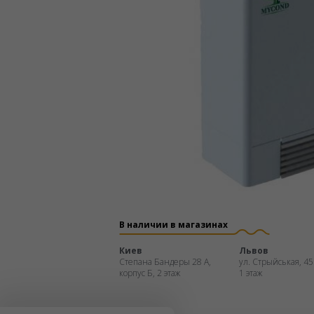
В наличии в магазинах
Киев
Львов
Степана Бандеры 28 А,
ул. Стрыйськая, 45
корпус Б, 2 этаж
1 этаж