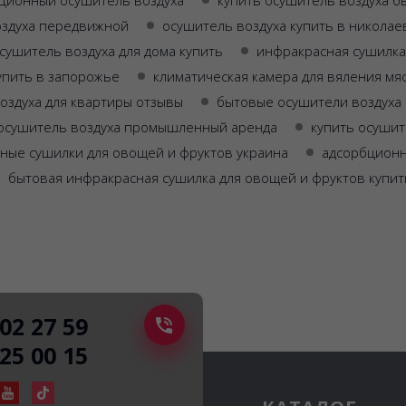
оздуха передвижной
осушитель воздуха купить в николае
сушитель воздуха для дома купить
инфракрасная сушилка
упить в запорожье
климатическая камера для вяления мя
оздуха для квартиры отзывы
бытовые осушители воздуха 
осушитель воздуха промышленный аренда
купить осушит
ные сушилки для овощей и фруктов украина
адсорбционн
бытовая инфракрасная сушилка для овощей и фруктов купит
502 27 59
225 00 15