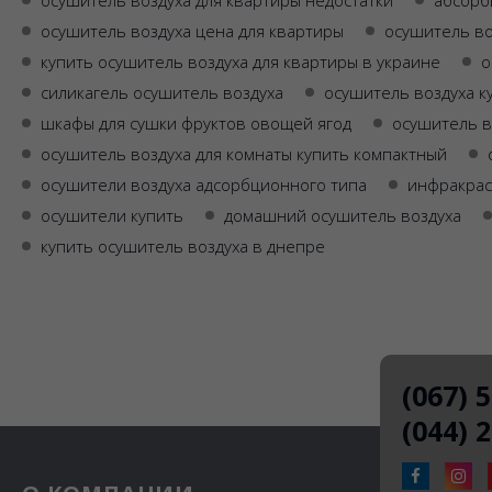
осушитель воздуха цена для квартиры
осушитель в
купить осушитель воздуха для квартиры в украине
о
силикагель осушитель воздуха
осушитель воздуха к
шкафы для сушки фруктов овощей ягод
осушитель в
осушитель воздуха для комнаты купить компактный
осушители воздуха адсорбционного типа
инфракрас
осушители купить
домашний осушитель воздуха
купить осушитель воздуха в днепре
(067) 
(044) 