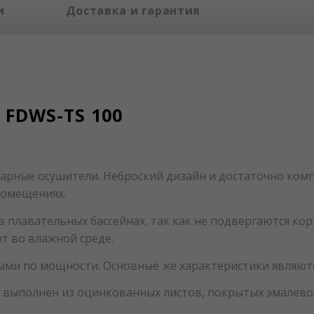
и
Доставка и гарантия
FDWS-TS 100
арные осушители. Неброский дизайн и достаточно ком
помещениях.
в плавательных бассейнах, так как не подвергаются кор
т во влажной среде.
ыми по мощности. Основные же характеристики являют
й выполнен из оцинкованных листов, покрытых эмалево