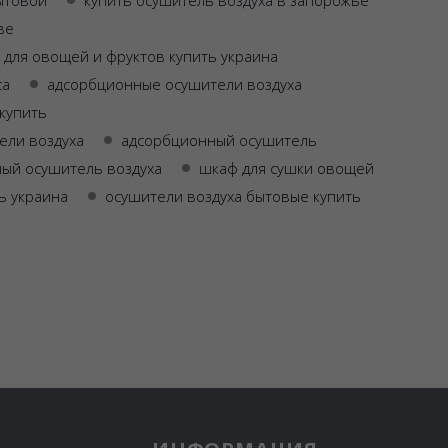
ве
 для овощей и фруктов купить украина
са
адсорбционные осушители воздуха
купить
ели воздуха
адсорбционный осушитель
ый осушитель воздуха
шкаф для сушки овощей
ь украина
осушители воздуха бытовые купить