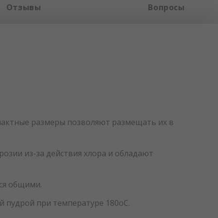
Отзывы
Вопросы
пактные размеры позволяют размещать их в
розии из-за действия хлора и обладают
ся общими.
й пудрой при температуре 180оС.