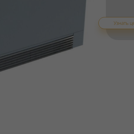
Узнать ц